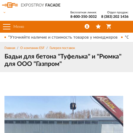
Бесплатная линия:
Отдел продаж:
8-800-350-3032
8 (383) 202 1436
Меню
*Уточняйте наличие и стоимость товаров у менеджеров
*Ски
Главная
О компании ESF
Галерея поставок
Бадьи для бетона "Туфелька" и "Рюмка"
для ООО "Газпром"