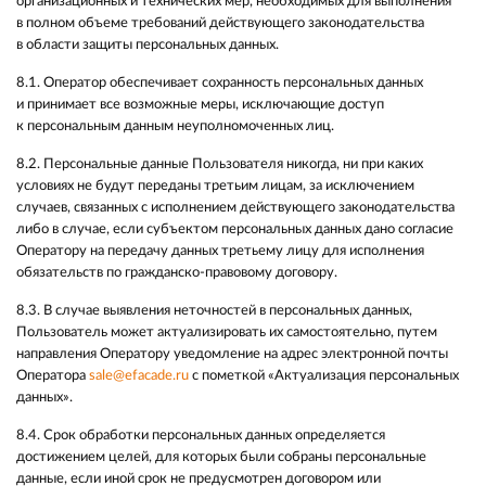
организационных и технических мер, необходимых для выполнения
в полном объеме требований действующего законодательства
в области защиты персональных данных.
8.1. Оператор обеспечивает сохранность персональных данных
и принимает все возможные меры, исключающие доступ
к персональным данным неуполномоченных лиц.
8.2. Персональные данные Пользователя никогда, ни при каких
условиях не будут переданы третьим лицам, за исключением
случаев, связанных с исполнением действующего законодательства
либо в случае, если субъектом персональных данных дано согласие
Оператору на передачу данных третьему лицу для исполнения
обязательств по гражданско-правовому договору.
8.3. В случае выявления неточностей в персональных данных,
Пользователь может актуализировать их самостоятельно, путем
направления Оператору уведомление на адрес электронной почты
Оператора
sale@efacade.ru
с пометкой «Актуализация персональных
данных».
8.4. Срок обработки персональных данных определяется
достижением целей, для которых были собраны персональные
данные, если иной срок не предусмотрен договором или