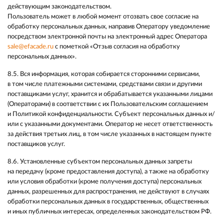
действующим законодательством.
Пользователь может в любой момент отозвать свое согласие на
обработку персональных данных, направив Оператору уведомление
посредством электронной почты на электронный адрес Оператора
sale@efacade.ru
с пометкой «Отзыв согласия на обработку
персональных данных».
8.5. Вся информация, которая собирается сторонними сервисами,
в том числе платежными системами, средствами связи и другими
поставщиками услуг, хранится и обрабатывается указанными лицами
(Операторами) в соответствии с их Пользовательским соглашением
и Политикой конфиденциальности. Субъект персональных данных и/
или с указанными документами. Оператор не несет ответственность
за действия третьих лиц, в том числе указанных в настоящем пункте
поставщиков услуг.
8.6. Установленные субъектом персональных данных запреты
на передачу (кроме предоставления доступа), а также на обработку
или условия обработки (кроме получения доступа) персональных
данных, разрешенных для распространения, не действуют в случаях
обработки персональных данных в государственных, общественных
и иных публичных интересах, определенных законодательством РФ.