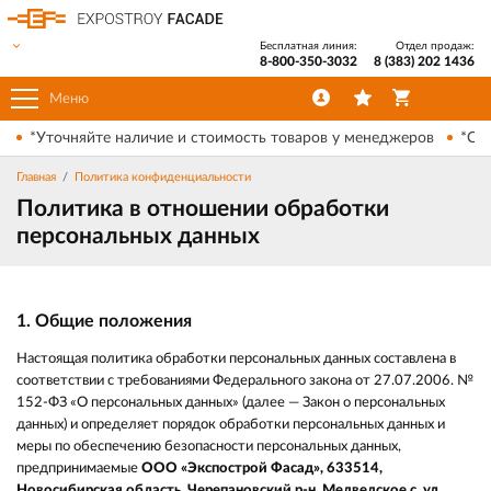
Бесплатная линия:
Отдел продаж:
8-800-350-3032
8 (383) 202 1436
Меню
*Уточняйте наличие и стоимость товаров у менеджеров
*Ски
Главная
Политика конфиденциальности
Политика в отношении обработки
персональных данных
1. Общие положения
Настоящая политика обработки персональных данных составлена в
соответствии с требованиями Федерального закона от 27.07.2006. №
152-ФЗ «О персональных данных» (далее — Закон о персональных
данных) и определяет порядок обработки персональных данных и
меры по обеспечению безопасности персональных данных,
предпринимаемые
ООО «Экспострой Фасад», 633514,
Новосибирская область, Черепановский р-н, Медведское с, ул.