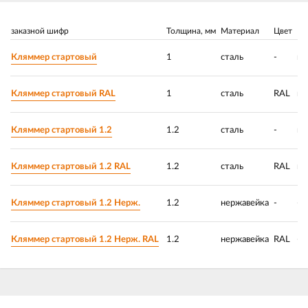
заказной шифр
Толщина, мм
Материал
Цвет
По
Кляммер стартовый
1
сталь
-
ци
Кляммер стартовый RAL
1
сталь
RAL
ци
Кляммер стартовый 1.2
1.2
сталь
-
ци
Кляммер стартовый 1.2 RAL
1.2
сталь
RAL
ци
Кляммер стартовый 1.2 Нерж.
1.2
нержавейка
-
-
Кляммер стартовый 1.2 Нерж. RAL
1.2
нержавейка
RAL
-