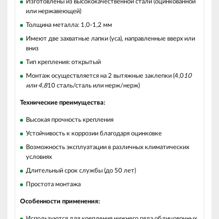
Изготовлены из высококачественной стали (оцинкованной
или нержавеющей)
Толщина металла: 1,0-1,2 мм
Имеют две захватные лапки (уса), направленные вверх или
вниз
Тип крепления: открытый
Монтаж осуществляется на 2 вытяжные заклепки (4,0
10
или 4,8
10 сталь/сталь или нерж/нерж)
Технические преимущества:
Высокая прочность крепления
Устойчивость к коррозии благодаря оцинковке
Возможность эксплуатации в различных климатических
условиях
Длительный срок службы (до 50 лет)
Простота монтажа
Особенности применения:
Используются для крепления нижнего ряда облицовочных