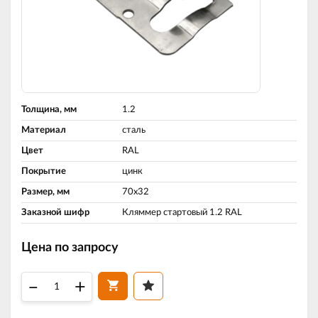
Толщина, мм
1.2
Материал
сталь
Цвет
RAL
Покрытие
цинк
Размер, мм
70х32
Заказной шифр
Кляммер стартовый 1.2 RAL
Цена по запросу
–
+