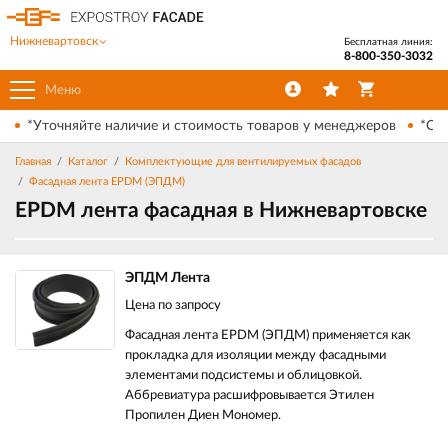
Нижневартовск
Бесплатная линия:
8-800-350-3032
Меню
*Уточняйте наличие и стоимость товаров у менеджеров
*Ски
Главная
Каталог
Комплектующие для вентилируемых фасадов
Фасадная лента EPDM (ЭПДМ)
EPDM лента фасадная в Нижневартовске
ЭПДМ Лента
Цена по запросу
Фасадная лента EPDM (ЭПДМ) применяется как
прокладка для изоляции между фасадными
элементами подсистемы и облицовкой.
Аббревиатура расшифровывается Этилен
Пропилен Диен Мономер.