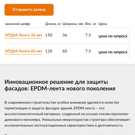
Отправить заявку
заказной шифр
Длина, м
Ширина, мм
Вес, кг
Цена
ЭПДМ Лента 36 мм
150
36
7.5
цена по запросу
ЭПДМ Лента 60 мм
120
60
7.5
цена по запросу
Инновационное решение для защиты
фасадов: EPDM-лента нового поколения
В современном строительстве особое внимание уделяется качеству
герметизации и защиты фасадов зданий. EPDM-лента – это
высокотехнологичный материал, созданный на основе этилен-пропилен-
диенового мономера. Уникальная микропористая структура обеспечивает
исключительные эксплуатационные характеристики и долговечность.