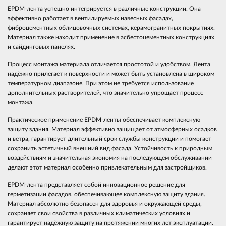
EPDM-лента успешно интегрируется в различные конструкции. Она
эффективно работает в вентилируемых навесных фасадах,
фиброцементных облицовочных системах, керамогранитных покрытиях.
Материал также находит применение в асбестоцементных конструкциях
и сайдинговых панелях.
Процесс монтажа материала отличается простотой и удобством. Лента
надёжно прилегает к поверхности и может быть установлена в широком
температурном диапазоне. При этом не требуется использование
дополнительных растворителей, что значительно упрощает процесс
монтажа.
Практическое применение EPDM-ленты обеспечивает комплексную
защиту здания. Материал эффективно защищает от атмосферных осадков
и ветра, гарантирует длительный срок службы конструкции и помогает
сохранить эстетичный внешний вид фасада. Устойчивость к природным
воздействиям и значительная экономия на последующем обслуживании
делают этот материал особенно привлекательным для застройщиков.
EPDM-лента представляет собой инновационное решение для
герметизации фасадов, обеспечивающее комплексную защиту здания.
Материал абсолютно безопасен для здоровья и окружающей среды,
сохраняет свои свойства в различных климатических условиях и
гарантирует надёжную защиту на протяжении многих лет эксплуатации.