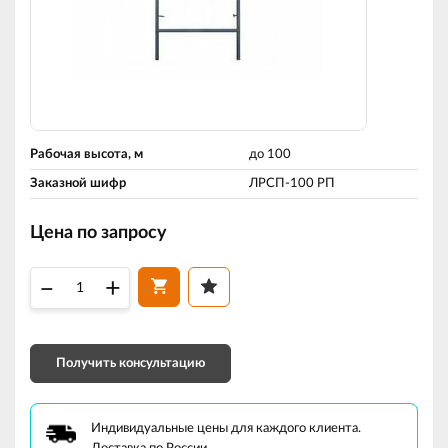
Рабочая высота, м
до 100
Заказной шифр
ЛРСП-100 РП
Цена по запросу
–
+
Получить консультацию
Индивидуальные цены для каждого клиента.