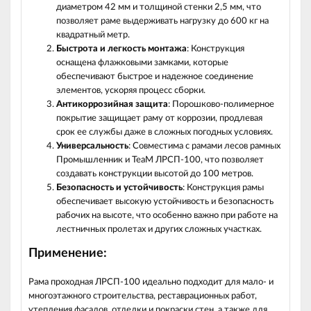
диаметром 42 мм и толщиной стенки 2,5 мм, что
позволяет раме выдерживать нагрузку до 600 кг на
квадратный метр.
Быстрота и легкость монтажа
: Конструкция
оснащена флажковыми замками, которые
обеспечивают быстрое и надежное соединение
элементов, ускоряя процесс сборки.
Антикоррозийная защита
: Порошково-полимерное
покрытие защищает раму от коррозии, продлевая
срок ее службы даже в сложных погодных условиях.
Универсальность
: Совместима с рамами лесов рамных
Промышленник и TeaM ЛРСП-100, что позволяет
создавать конструкции высотой до 100 метров.
Безопасность и устойчивость
: Конструкция рамы
обеспечивает высокую устойчивость и безопасность
рабочих на высоте, что особенно важно при работе на
лестничных пролетах и других сложных участках.
Применение:
Рама проходная ЛРСП-100 идеально подходит для мало- и
многоэтажного строительства, реставрационных работ,
утепления фасадов, отделки и покраски стен, а также для