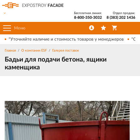
Бесплатная линия:
Отдел продаж:
8-800-350-3032
8 (383) 202 1436
Меню
*Уточняйте наличие и стоимость товаров у менеджеров
*Ски
Главная
О компании ESF
Галерея поставок
Бадьи для подачи бетона, ящики
каменщика