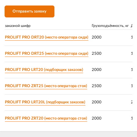
Отправить заявку
заказной шифр
Грузоподъёмность, кг
Дли
PROLIFT PRO DRT20 (место оператора сидя)
2000
11
PROLIFT PRO DRT25 (место оператора сидя)
2500
11
PROLIFT PRO LRT20 (подборщик заказов)
2000
11
PROLIFT PRO ZRT25 (место оператора стоя)
2500
11
PROLIFT PRO LRT20L (подборщик заказов)
2000
24
PROLIFT PRO ZRT20 (место оператора стоя)
2000
11