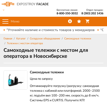
Бесплатная линия:
Отдел продаж:
8-800-350-3032
8 (383) 202 1436
Меню
*Уточняйте наличие и стоимость товаров у менеджеров
*Ски
Главная
Каталог
Складское оборудование
Самоходные тележки
Тележки с местом оператора
Самоходные тележки с местом для
оператора в Новосибирске
Самоходные тележки
Цена по запросу
Оптимизируйте погрузку/разгрузку: самоходная
тележка с кабиной или платформой. 2000–2500
кг, подъём вил 100–200 мм, скорость до 8 км/ч.
Системы EPS и CURTIS. Получите КП!