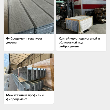
Фиброцемент текстуры
Контейнер с подсистемой и
дерева
облицовкой под
фиброцемент
Межэтажный профиль и
фиброцемент