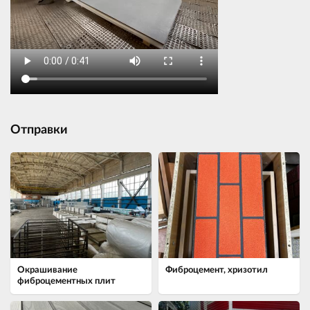
Отправки
Окрашивание
Фиброцемент, хризотил
фиброцементных плит