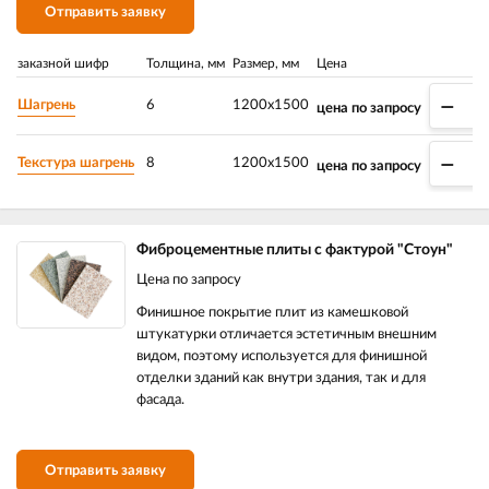
Отправить заявку
заказной шифр
Толщина, мм
Размер, мм
Цена
–
Шагрень
6
1200х1500
цена по запросу
–
Текстура шагрень
8
1200х1500
цена по запросу
Фиброцементные плиты с фактурой "Стоун"
Цена по запросу
Финишное покрытие плит из камешковой
штукатурки отличается эстетичным внешним
видом, поэтому используется для финишной
отделки зданий как внутри здания, так и для
фасада.
Отправить заявку