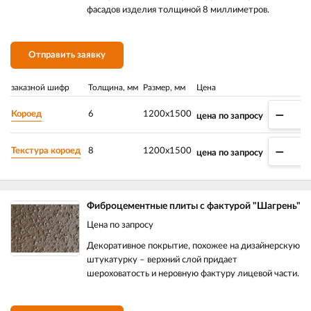
фасадов изделия толщиной 8 миллиметров.
Отправить заявку
заказной шифр
Толщина, мм
Размер, мм
Цена
–
Короед
6
1200х1500
цена по запросу
–
Текстура короед
8
1200х1500
цена по запросу
Фиброцементные плиты с фактурой "Шагрень"
Цена по запросу
Декоративное покрытие, похожее на дизайнерскую
штукатурку – верхний слой придает
шероховатость и неровную фактуру лицевой части.