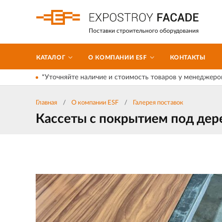
Поставки строительного оборудования
КАТАЛОГ
О КОМПАНИИ ESF
КОНТАКТЫ
*Уточняйте наличие и стоимость товаров у менеджеро
Главная
О компании ESF
Галерея поставок
Кассеты с покрытием под дер