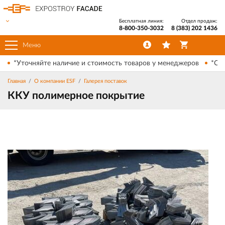
Бесплатная линия:
Отдел продаж:
8-800-350-3032
8 (383) 202 1436
Меню
*Уточняйте наличие и стоимость товаров у менеджеров
*Ски
Главная
О компании ESF
Галерея поставок
ККУ полимерное покрытие