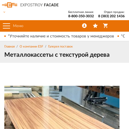
Бесплатная линия:
Отдел продаж:
8-800-350-3032
8 (383) 202 1436
Меню
*Уточняйте наличие и стоимость товаров у менеджеров
*Ски
Главная
О компании ESF
Галерея поставок
Металлокассеты с текстурой дерева