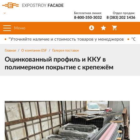
Бесплатная линия:
Отдел продаж:
8-800-350-3032
8 (383) 202 1436
Меню
*Уточняйте наличие и стоимость товаров у менеджеров
*Ски
Главная
О компании ESF
Галерея поставок
Оцинкованный профиль и ККУ в
полимерном покрытие с крепежём