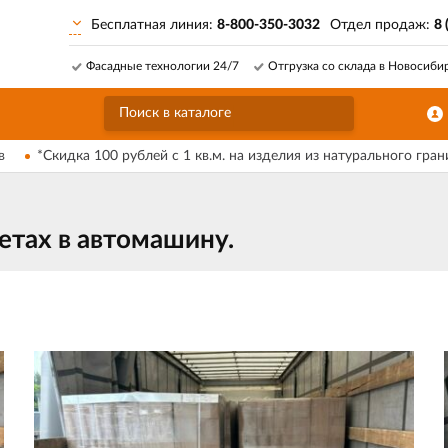
Бесплатная линия:
8-800-350-3032
Отдел продаж:
8 
Фасадные технологии 24/7
Отгрузка со склада в Новосиби
в
*Скидка 100 рублей с 1 кв.м. на изделия из натурального гран
етах в автомашину.