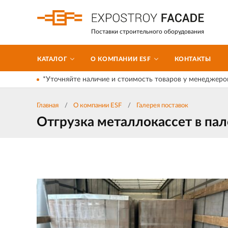
Поставки строительного оборудования
КАТАЛОГ
О КОМПАНИИ ESF
КОНТАКТЫ
*Уточняйте наличие и стоимость товаров у менеджеро
Главная
О компании ESF
Галерея поставок
Отгрузка металлокассет в пал