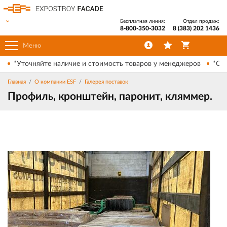
Бесплатная линия:
Отдел продаж:
8-800-350-3032
8 (383) 202 1436
Меню
*Уточняйте наличие и стоимость товаров у менеджеров
*Ски
Главная
О компании ESF
Галерея поставок
Профиль, кронштейн, паронит, кляммер.