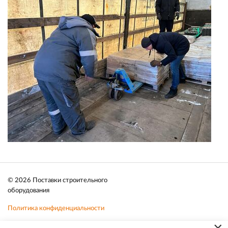
© 2026 Поставки строительного
оборудования
Политика конфиденциальности
Файлы cookie