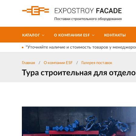
Поставки строительного оборудования
КАТАЛОГ
О КОМПАНИИ ESF
КОНТАКТЫ
*Уточняйте наличие и стоимость товаров у менеджеро
Главная
О компании ESF
Галерея поставок
Тура строительная для отдел