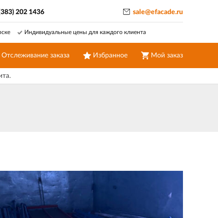
(383) 202 1436
sale@efacade.ru
рске
Индивидуальные цены для каждого клиента
Отслеживание заказа
Избранное
Мой заказ
ита.