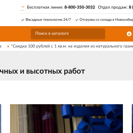
Бесплатная линия:
8-800-350-3032
Отдел продаж:
8 
Фасадные технологии 24/7
Отгрузка со склада в Новосиби
в
*Скидка 100 рублей с 1 кв.м. на изделия из натурального гран
очных и высотных работ