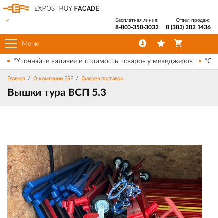
Бесплатная линия:
Отдел продаж:
8-800-350-3032
8 (383) 202 1436
Меню
*Уточняйте наличие и стоимость товаров у менеджеров
*Ски
Главная
О компании ESF
Галерея поставок
Вышки тура ВСП 5.3