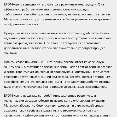
EPDM-лента успешно интегрируется в различные конструкции. Она
эффективно работает в вентилируемых навесных фасадах,
фиброцементных облицовочных системах, керамогранитных покрытиях.
Материал также находит применение в асбестоцементных конструкциях
и сайдинговых панелях.
Процесс монтажа материала отличается простотой и удобством. Лента
надёжно прилегает к поверхности и может быть установлена в широком
температурном диапазоне. При этом не требуется использование
дополнительных растворителей, что значительно упрощает процесс
монтажа.
Практическое применение EPDM-ленты обеспечивает комплексную
защиту здания. Материал эффективно защищает от атмосферных осадков
и ветра, гарантирует длительный срок службы конструкции и помогает
сохранить эстетичный внешний вид фасада. Устойчивость к природным
воздействиям и значительная экономия на последующем обслуживании
делают этот материал особенно привлекательным для застройщиков.
EPDM-лента представляет собой инновационное решение для
герметизации фасадов, обеспечивающее комплексную защиту здания.
Материал абсолютно безопасен для здоровья и окружающей среды,
сохраняет свои свойства в различных климатических условиях и
гарантирует надёжную защиту на протяжении многих лет эксплуатации.