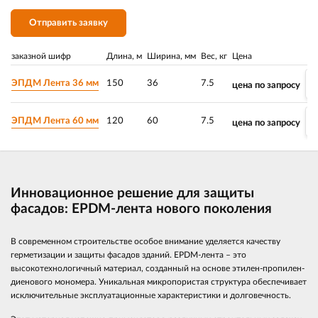
Отправить заявку
заказной шифр
Длина, м
Ширина, мм
Вес, кг
Цена
ЭПДМ Лента 36 мм
150
36
7.5
цена по запросу
ЭПДМ Лента 60 мм
120
60
7.5
цена по запросу
Инновационное решение для защиты
фасадов: EPDM-лента нового поколения
В современном строительстве особое внимание уделяется качеству
герметизации и защиты фасадов зданий. EPDM-лента – это
высокотехнологичный материал, созданный на основе этилен-пропилен-
диенового мономера. Уникальная микропористая структура обеспечивает
исключительные эксплуатационные характеристики и долговечность.