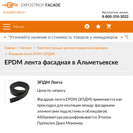
Альметьевск
Бесплатная линия:
8-800-350-3032
Меню
*Уточняйте наличие и стоимость товаров у менеджеров
*Ски
Главная
Каталог
Комплектующие для вентилируемых фасадов
Фасадная лента EPDM (ЭПДМ)
EPDM лента фасадная в Альметьевске
ЭПДМ Лента
Цена по запросу
Фасадная лента EPDM (ЭПДМ) применяется как
прокладка для изоляции между фасадными
элементами подсистемы и облицовкой.
Аббревиатура расшифровывается Этилен
Пропилен Диен Мономер.