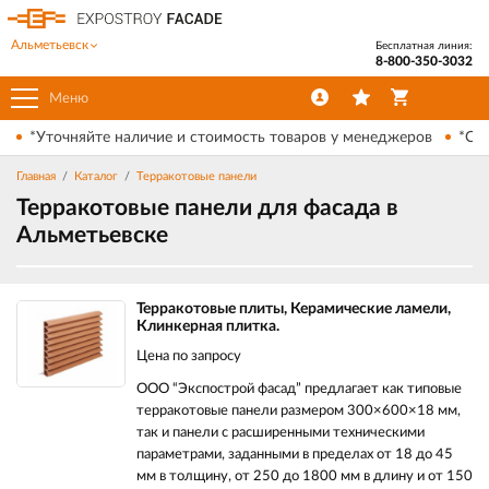
Альметьевск
Бесплатная линия:
8-800-350-3032
Меню
*Уточняйте наличие и стоимость товаров у менеджеров
*Ски
Главная
Каталог
Терракотовые панели
Терракотовые панели для фасада в
Альметьевске
Терракотовые плиты, Керамические ламели,
Клинкерная плитка.
Цена по запросу
ООО “Экспострой фасад” предлагает как типовые
терракотовые панели размером 300×600×18 мм,
так и панели с расширенными техническими
параметрами, заданными в пределах от 18 до 45
мм в толщину, от 250 до 1800 мм в длину и от 150