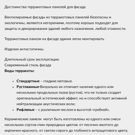
Достоинства терракотовых панелей для фасада
Вентилируемые фасады из терракотовых панелей безопасны и
экологичны, являются негорючими, поэтому хорошо подходят для
защиты и декорирования зданий любого назначения, любой этажности.
Терракотовые панели на фасаде здания легко монтировать
Изделия антистатичны.
Длительный срок эксплуатации.
Современный стиль фасада
Виды терракоты:
Стандартные
– гладкие матовые.
Рустованные-
Визуально их отличает наличие одного или
нескольких продольных пазов (рустов), что не только создает
оригинальный эстетический эффект, но и способствует активной
нейтрализации акустических волн;
Рифленые
– с различным числом и высотой «гребней».
Керамические ламели могут быть изготовлены из одного или смеси
нескольких сортов глин природных цветов: от песочно-желтого до
кирпично-красного, от светло-серого до глубокого антрацитового цвета,