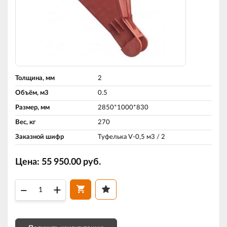
Толщина, мм
2
Объём, м3
0.5
Размер, мм
2850*1000*830
Вес, кг
270
Заказной шифр
Туфелька V-0,5 м3 / 2
Цена:
55 950.00
руб.
–
+