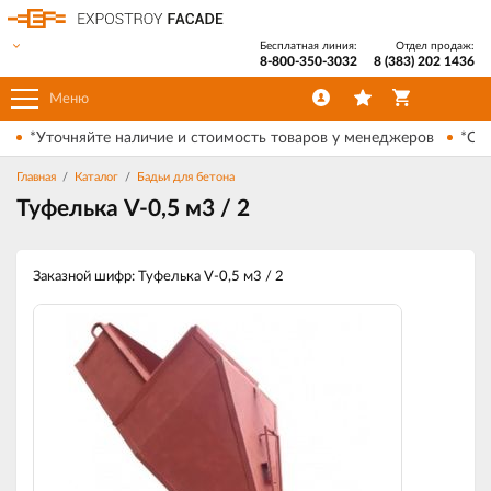
Бесплатная линия:
Отдел продаж:
8-800-350-3032
8 (383) 202 1436
Меню
*Уточняйте наличие и стоимость товаров у менеджеров
*Ски
Главная
Каталог
Бадьи для бетона
Туфелька V-0,5 м3 / 2
Заказной шифр: Туфелька V-0,5 м3 / 2