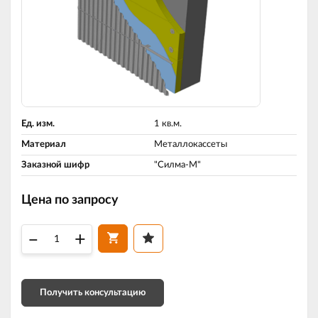
Ед. изм.
1 кв.м.
Материал
Металлокассеты
Заказной шифр
"Силма-М"
Цена по запросу
–
+
Получить консультацию