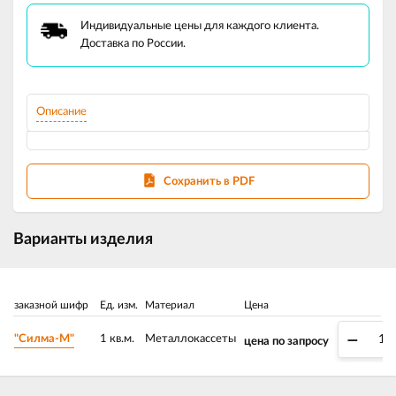
Индивидуальные цены для каждого клиента.
Доставка по России.
Описание
Сохранить в PDF
Варианты изделия
заказной шифр
Ед. изм.
Материал
Цена
–
"Силма-М"
1 кв.м.
Металлокассеты
цена по запросу