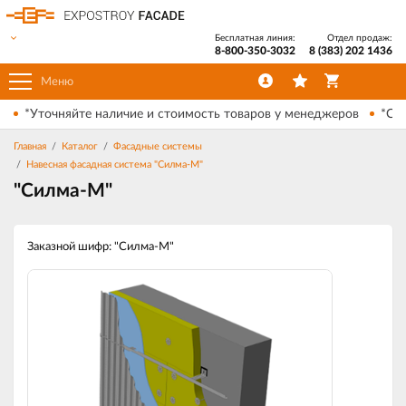
Бесплатная линия:
Отдел продаж:
8-800-350-3032
8 (383) 202 1436
Меню
*Уточняйте наличие и стоимость товаров у менеджеров
*Ски
Главная
Каталог
Фасадные системы
Навесная фасадная система "Силма-М"
"Силма-М"
Заказной шифр: "Силма-М"