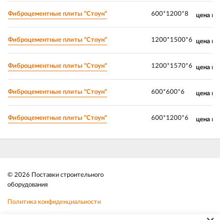
Фиброцементные плиты "Стоун"
600*1200*8
цена по
Фиброцементные плиты "Стоун"
1200*1500*6
цена по
Фиброцементные плиты "Стоун"
1200*1570*6
цена по
Фиброцементные плиты "Стоун"
600*600*6
цена по
Фиброцементные плиты "Стоун"
600*1200*6
цена по
© 2026 Поставки строительного
оборудования
Политика конфиденциальности
Файлы cookie