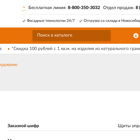
Бесплатная линия:
8-800-350-3032
Отдел продаж:
8 
Фасадные технологии 24/7
Отгрузка со склада в Новосиби
в
*Скидка 100 рублей с 1 кв.м. на изделия из натурального гран
удование
Заказной шифр
Щиты упр