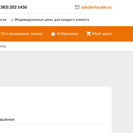
(383) 202 1436
sale@efacade.ru
рске
Индивидуальные цены для каждого клиента
Отслеживание заказа
Избранное
Мой заказ
ита.
авления