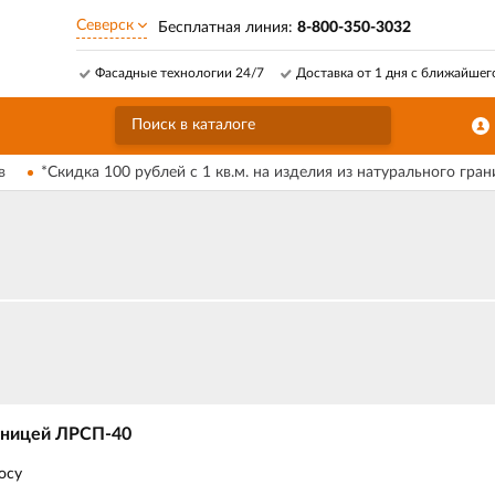
Северск
Бесплатная линия:
8-800-350-3032
Фасадные технологии 24/7
Доставка от 1 дня с ближайшег
в
*Скидка 100 рублей с 1 кв.м. на изделия из натурального гран
тницей ЛРСП-40
осу