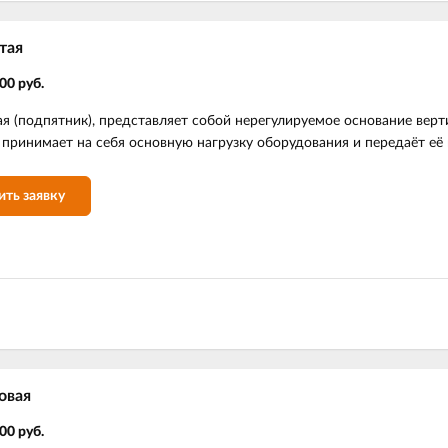
тая
00 руб.
я (подпятник), представляет собой нерегулируемое основание вер
 принимает на себя основную нагрузку оборудования и передаёт её 
ить заявку
овая
00 руб.