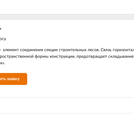
ь
осу
– элемент соединения секции строительных лесов. Связь горизонта
ространственной формы конструкции, предотвращает складывание 
к».
ить заявку