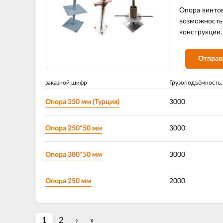
Опора винтов
возможность 
конструкции.
Отправ
заказной шифр
Грузоподъёмность,
Опора 350 мм (Турция)
3000
Опора 250*50 мм
3000
Опора 380*50 мм
3000
Опора 250 мм
2000
1
2
›
»