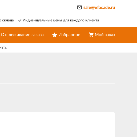
sale@efacade.ru
о склада
Индивидуальные цены для каждого клиента
Отслеживание заказа
Избранное
Мой заказ
ита.