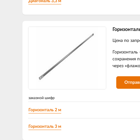
Диагональ 3,3 м
Горизонтал
Цена по запр
Горизонталь 
сохранения п
через «флажо
Отправ
заказной шифр
Горизонталь 2 м
Горизонталь 3 м