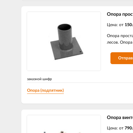
Опора прос
Цена: от
150.
Опора проста
лесов. Опора
Отправ
заказной шифр
Опора (подпятник)
Опора винт
Цена: от
790.