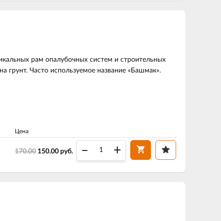
тикальных рам опалубочных систем и строительных
на грунт. Часто используемое название «Башмак».
Цена
–
+
170.00
150.00
руб.