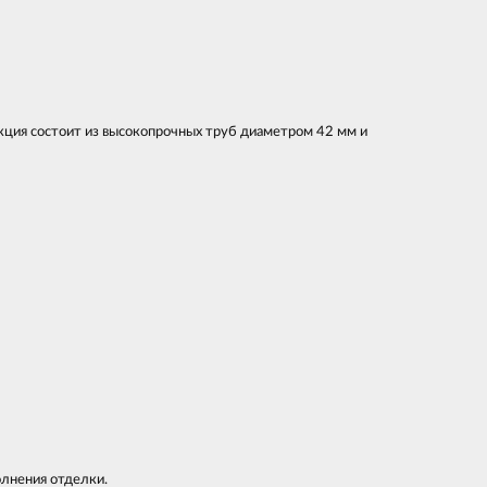
кция состоит из высокопрочных труб диаметром 42 мм и
олнения отделки.