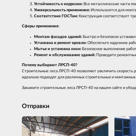
Устойчивость к коррозии:
Все металлические части п
Универсальность применения:
Используются для монтаж
Соответствие ГОСТам:
Конструкция соответствует тре
Сферы применения:
Монтаж фасадов зданий:
Быстро и безопасно устанавл
Установка и ремонт кровли:
Обеспечьте надежное рабо
Мытье и установка окон:
Безопасное выполнение работ 
Ремонт и обслуживание зданий:
Проводите ремонтные
Почему выбирают ЛРСП-40?
Строительные леса ЛРСП-40 позволяют увеличить скорость ра
идеально подходят для различных строительных и монтажных з
Закажите строительные леса ЛРСП-40 на нашем сайте и убеди
Отправки