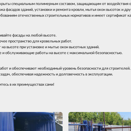
окрыты специальным полимерным составом, защищающим от воздействия 
а фасадов зданий, установки и ремонта кровли, мытья окон высоток и дру
бованиям отечественных строительных нормативов и имеет сертификат ка
ивайте фасады на любой высоте.
чее пространство для кровельных работ.
на высоте при установке и мытье окон высотных зданий.
 и обслуживающие работы на высоте с максимальной безопасностью.
бот и обеспечивают необходимый уровень безопасности для строителей. Б
адач, обеспечивая надежность и долговечность в эксплуатации.
тесь в их преимуществах сами!