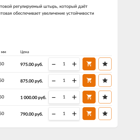
интовой регулируемый штырь, который даёт
товая обеспечивает увеличение устойчивости
, мм
Цена
–
+
50
975.00
руб.
–
+
50
875.00
руб.
–
+
50
1 000.00
руб.
–
+
50
790.00
руб.