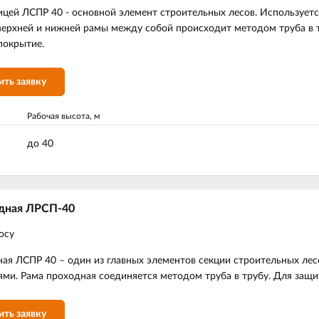
ицей ЛСПР 40 - основной элемент строительных лесов. Используетс
ерхней и нижней рамы между собой происходит методом труба в т
покрытие.
ить заявку
Рабочая высота, м
до 40
дная ЛРСП-40
осу
ая ЛСПР 40 – один из главных элементов секции строительных ле
ми. Рама проходная соединяется методом труба в трубу. Для защи
ить заявку