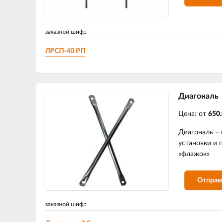
заказной шифр
ЛРСП-40 РП
Диагональ
Цена: от
650.
Диагональ – 
установки и 
«флажок»
Отправ
заказной шифр