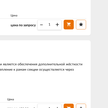
Цена
–
+
цена по запросу
ли является обеспечения дополнительной жёсткости
епление к рамам секции осуществляется через
Цена