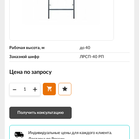
Рабочая высота, м
до 40
Заказной шифр
ЛРСП-40 РП
Цена по запросу
–
+
Получить консультацию
Индивидуальные цены для каждого клиента.