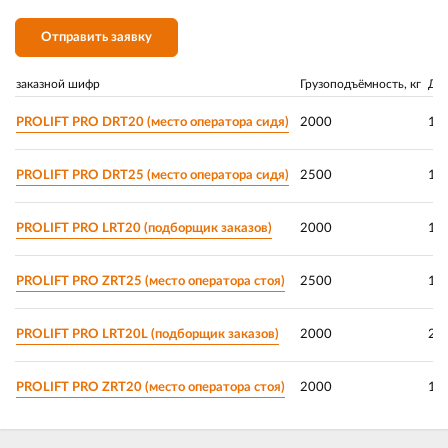
Отправить заявку
заказной шифр
Грузоподъёмность, кг
Дли
PROLIFT PRO DRT20 (место оператора сидя)
2000
11
PROLIFT PRO DRT25 (место оператора сидя)
2500
11
PROLIFT PRO LRT20 (подборщик заказов)
2000
11
PROLIFT PRO ZRT25 (место оператора стоя)
2500
11
PROLIFT PRO LRT20L (подборщик заказов)
2000
24
PROLIFT PRO ZRT20 (место оператора стоя)
2000
11