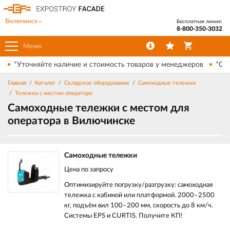
Вилючинск
Бесплатная линия:
8-800-350-3032
Меню
*Уточняйте наличие и стоимость товаров у менеджеров
*Ски
Главная
Каталог
Складское оборудование
Самоходные тележки
Тележки с местом оператора
Самоходные тележки с местом для
оператора в Вилючинске
Самоходные тележки
Цена по запросу
Оптимизируйте погрузку/разгрузку: самоходная
тележка с кабиной или платформой. 2000–2500
кг, подъём вил 100–200 мм, скорость до 8 км/ч.
Системы EPS и CURTIS. Получите КП!