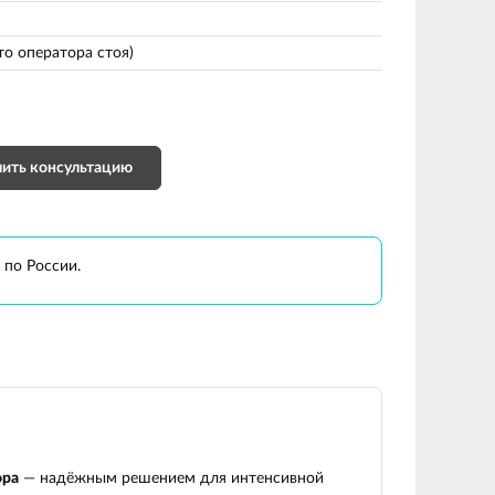
о оператора стоя)
ить консультацию
 по России.
ора
— надёжным решением для интенсивной