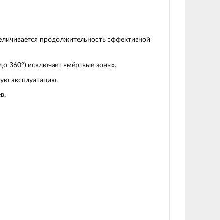
величивается продолжительность эффективной
о 360°) исключает «мёртвые зоны».
ную эксплуатацию.
в.