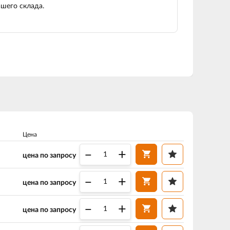
шего склада.
Цена
–
+
цена по запросу
–
+
цена по запросу
–
+
цена по запросу