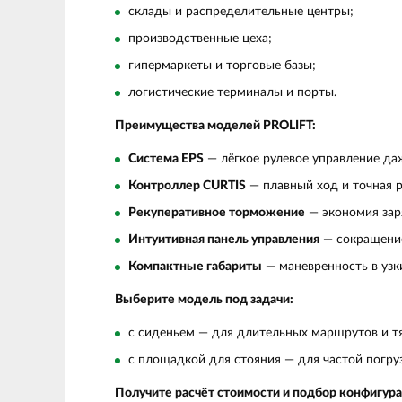
склады и распределительные центры;
производственные цеха;
гипермаркеты и торговые базы;
логистические терминалы и порты.
Преимущества моделей PROLIFT:
Система EPS
— лёгкое рулевое управление даж
Контроллер CURTIS
— плавный ход и точная р
Рекуперативное торможение
— экономия зар
Интуитивная панель управления
— сокращение
Компактные габариты
— маневренность в узки
Выберите модель под задачи:
с сиденьем — для длительных маршрутов и т
с площадкой для стояния — для частой погру
Получите расчёт стоимости и подбор конфигура