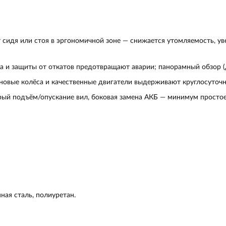
 сидя или стоя в эргономичной зоне — снижается утомляемость, у
 и защиты от откатов предотвращают аварии; панорамный обзор (д
новые колёса и качественные двигатели выдерживают круглосуточ
рый подъём/опускание вил, боковая замена АКБ — минимум простое
ная сталь, полиуретан.