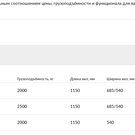
льным соотношением цены, грузоподъёмности и функционала для ва
Грузоподъёмность, кг
Длина вил, мм
Ширина вил, мм
2000
1150
685/540
2500
1150
685/540
2000
1150
540