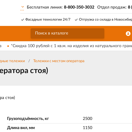
Бесплатная линия:
8-800-350-3032
Отдел продаж:
8 
Фасадные технологии 24/7
Отгрузка со склада в Новосиби
в
*Скидка 100 рублей с 1 кв.м. на изделия из натурального гран
дные тележки
Тележки с местом оператора
ератора стоя)
ра стоя)
Грузоподъёмность, кг
2500
Длина вил, мм
1150