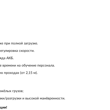
е при полной загрузке.
егулировка скорости.
яда АКБ.
 времени на обучение персонала.
х проходах (от 2,15 м).
яжёлых грузов;
зки/разгрузки и высокой манёвренности.
ции!