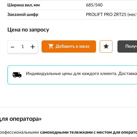
Ширина вил, мм
685/540
Заказной шифр
PROLIFT PRO ZRT25 (мест
Цена по запросу
–
+
Получ
Добавить в заказ
Индивидуальные цены для каждого клиента. Доставка
ля оператора»
 профессиональными
самоходными тележками с местом для операт