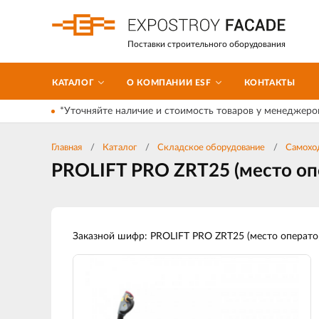
Поставки строительного оборудования
КАТАЛОГ
О КОМПАНИИ ESF
КОНТАКТЫ
*Уточняйте наличие и стоимость товаров у менеджеро
Главная
Каталог
Складское оборудование
Самохо
PROLIFT PRO ZRT25 (место оп
Заказной шифр: PROLIFT PRO ZRT25 (место операто