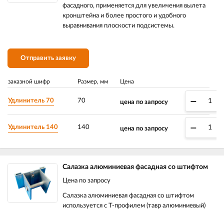
фасадного, применяется для увеличения вылета
кронштейна и более простого и удобного
выравнивания плоскости подсистемы.
Отправить заявку
заказной шифр
Размер, мм
Цена
–
Удлинитель 70
70
цена по запросу
–
Удлинитель 140
140
цена по запросу
Салазка алюминиевая фасадная со штифтом
Цена по запросу
Салазка алюминиевая фасадная со штифтом
используется с Т-профилем (тавр алюминиевый)