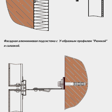
Фасадная алюминиевая подсистема с У-образным профилем "Рюмкой"
и салазкой.