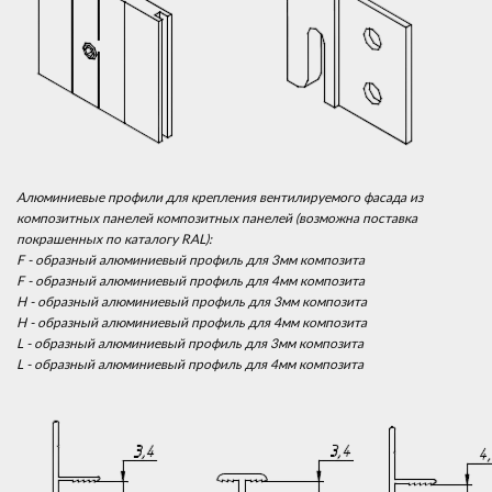
Алюминиевые профили для крепления вентилируемого фасада из
композитных панелей композитных панелей (возможна поставка
покрашенных по каталогу RAL):
F - образный алюминиевый профиль для 3мм композита
F - образный алюминиевый профиль для 4мм композита
H - образный алюминиевый профиль для 3мм композита
H - образный алюминиевый профиль для 4мм композита
L - образный алюминиевый профиль для 3мм композита
L - образный алюминиевый профиль для 4мм композита