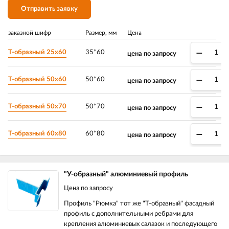
Отправить заявку
заказной шифр
Размер, мм
Цена
–
T-образный 25х60
35*60
цена по запросу
–
T-образный 50х60
50*60
цена по запросу
–
T-образный 50х70
50*70
цена по запросу
–
T-образный 60х80
60*80
цена по запросу
"У-образный" алюминиевый профиль
Цена по запросу
Профиль "Рюмка" тот же "Т-образный" фасадный
профиль с дополнительными ребрами для
крепления алюминиевых салазок и последующего