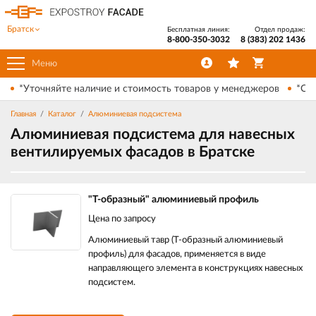
Братск
Бесплатная линия:
Отдел продаж:
8-800-350-3032
8 (383) 202 1436
Меню
*Уточняйте наличие и стоимость товаров у менеджеров
*Ски
Главная
Каталог
Алюминиевая подсистема
Алюминиевая подсистема для навесных
вентилируемых фасадов в Братске
"T-образный" алюминиевый профиль
Цена по запросу
Алюминиевый тавр (Т-образный алюминиевый
профиль) для фасадов, применяется в виде
направляющего элемента в конструкциях навесных
подсистем.