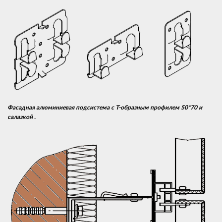
Фасадная алюминиевая подсистема с Т-образным профилем 50*70 и
салазкой .