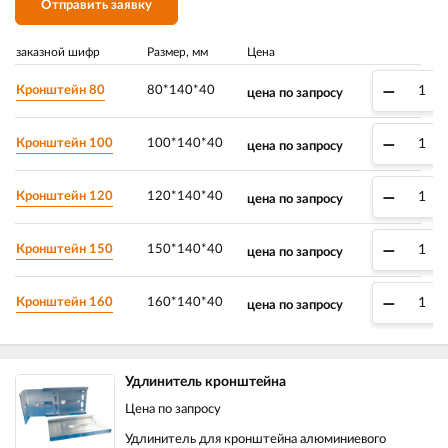
Отправить заявку
заказной шифр
Размер, мм
Цена
–
Кронштейн 80
80*140*40
цена по запросу
–
Кронштейн 100
100*140*40
цена по запросу
–
Кронштейн 120
120*140*40
цена по запросу
–
Кронштейн 150
150*140*40
цена по запросу
–
Кронштейн 160
160*140*40
цена по запросу
Удлинитель кронштейна
Цена по запросу
Удлинитель для кронштейна алюминиевого