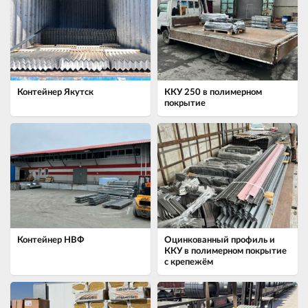
Контейнер Якутск
ККУ 250 в полимерном
покрытие
Контейнер НВФ
Оцинкованный профиль и
ККУ в полимерном покрытие
с крепежём