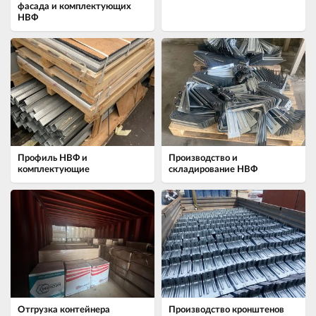
фасада и комплектующих
НВФ
Профиль НВФ и
Производство и
комплектующие
складирование НВФ
Отгрузка контейнера
Производство кронштенов