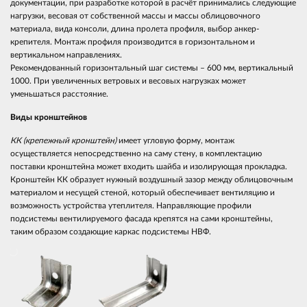
документации, при разработке которой в расчёт принимались следующие
нагрузки, весовая от собственной массы и массы облицовочного
материала, вида консоли, длина пролета профиля, выбор анкер-
крепителя. Монтаж профиля производится в горизонтальном и
вертикальном направлениях.
Рекомендованный горизонтальный шаг системы – 600 мм, вертикальный
1000. При увеличенных ветровых и весовых нагрузках может
уменьшаться расстояние.
Виды кронштейнов
КК (крепежный кронштейн)
имеет угловую форму, монтаж
осуществляется непосредственно на саму стену, в комплектацию
поставки кронштейна может входить шайба и изолирующая прокладка.
Кронштейн КК образует нужный воздушный зазор между облицовочным
материалом и несущей стеной, который обеспечивает вентиляцию и
возможность устройства утеплителя. Направляющие профили
подсистемы вентилируемого фасада крепятся на сами кронштейны,
таким образом создающие каркас подсистемы НВФ.