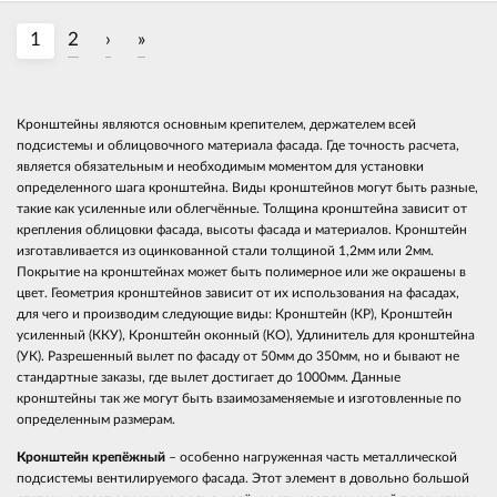
1
2
›
»
Кронштейны являются основным крепителем, держателем всей
подсистемы и облицовочного материала фасада. Где точность расчета,
является обязательным и необходимым моментом для установки
определенного шага кронштейна. Виды кронштейнов могут быть разные,
такие как усиленные или облегчённые. Толщина кронштейна зависит от
крепления облицовки фасада, высоты фасада и материалов. Кронштейн
изготавливается из оцинкованной стали толщиной 1,2мм или 2мм.
Покрытие на кронштейнах может быть полимерное или же окрашены в
цвет. Геометрия кронштейнов зависит от их использования на фасадах,
для чего и производим следующие виды: Кронштейн (КР), Кронштейн
усиленный (ККУ), Кронштейн оконный (КО), Удлинитель для кронштейна
(УК). Разрешенный вылет по фасаду от 50мм до 350мм, но и бывают не
стандартные заказы, где вылет достигает до 1000мм. Данные
кронштейны так же могут быть взаимозаменяемые и изготовленные по
определенным размерам.
Кронштейн крепёжный
– особенно нагруженная часть металлической
подсистемы вентилируемого фасада. Этот элемент в довольно большой