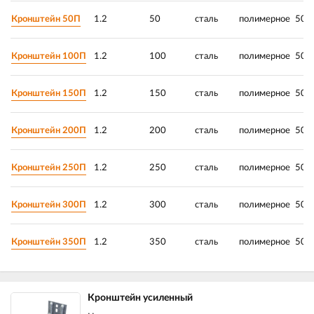
Кронштейн 50П
1.2
50
сталь
полимерное
50*
Кронштейн 100П
1.2
100
сталь
полимерное
50*
Кронштейн 150П
1.2
150
сталь
полимерное
50*
Кронштейн 200П
1.2
200
сталь
полимерное
50*
Кронштейн 250П
1.2
250
сталь
полимерное
50*
Кронштейн 300П
1.2
300
сталь
полимерное
50*
Кронштейн 350П
1.2
350
сталь
полимерное
50*
Кронштейн усиленный