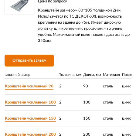
Цена по запросу
Кронштейн размером 80*105 толщиной 2мм.
Используется по ТС ДЕКОТ-XXI, возможность
крепления на здания до 75м. Имеет широкую
лопатку для крепления с профилем, что очень
удобно. Максимальный вылет может достигать до
350мм.
Отправить заявку
заказной шифр
Толщина, мм
Длина, мм
Материал
Покрыт
Кронштейн усиленный 90
2
90
сталь
цинк
Кронштейн усиленный 100
2
100
сталь
цинк
Кронштейн усиленный 150
2
150
сталь
цинк
Кронштейн усиленный 200
2
200
сталь
цинк