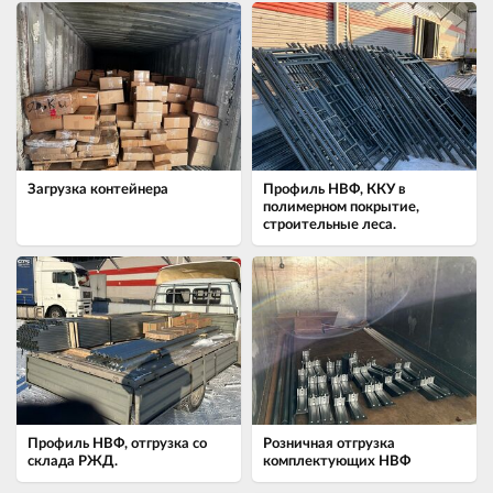
Загрузка контейнера
Профиль НВФ, ККУ в
полимерном покрытие,
строительные леса.
Профиль НВФ, отгрузка со
Розничная отгрузка
склада РЖД.
комплектующих НВФ