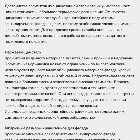
Достоинства элементов из оцинкованной стали это их универсальность,
низкая стоимость, небольшое термическое расширение. От качества
цинкования зависит срок службы кронштейнов и подсистемы
вентилируемого фасада в целом, поэтому особо важно уделять внимание
качеству оцинковки. Для продления сроков службы оцинкованных
деталей подсистемы, выполняется работы по нанесению защитного
полимерного покрытия.
Нержавеющая сталь
Кронштейн из данного материала является самым прочным и надёжным.
Элементы из нержавейки не имеют ограничений по высоте монтажа,
используются при всех видах облицовочного материала фасада, крепко
фиксируют даже натуральный объемный камень. Недостатками являются
довольно большая масса и относительно высокая стоимость. Впрочем,
эти факторы компенсируются долговечностью и техническими
характеристиками креплений. Они легко выдерживают высокие нагрузки,
не подвержены коррозии, благодаря чему не нуждаются в нанесении
каких либо защитных слоёв в виде цинка или краски.
Использование данных кронштейнов ограничивается только одним
фактором - это экономической целесообразностью.
Габаритные размеры кронштейнов для фасада
Крепежные элементы для подсистемы вентилируемого фасада