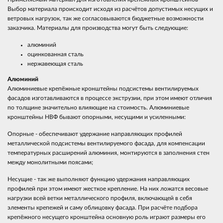
Выбор материала происходит исходя из расчётов допустимых несущих и
ветровых нагрузок, так же согласовываются бюджетные возможности
заказчика. Материалы для производства могут быть следующие:
алюминий
оцинкованная сталь
нержавеющая сталь
Алюминий
Алюминиевые крепёжные кронштейны подсистемы вентилируемых
фасадов изготавливаются в процессе экструзии, при этом имеют отличия
по толщине значительно влияющие на стоимость. Алюминиевые
кронштейны НВФ бывают опорными, несущими и усиленными:
Опорные - обеспечивают удержание направляющих профилей
металлической подсистемы вентилируемого фасада, для компенсации
температурных расширений алюминия, монтируются в заполнения стен
между монолитными поясами;
Несущие - так же выполняют функцию удержания направляющих
профилей при этом имеют жесткое крепление. На них ложатся весовые
нагрузки всей ветки металлического профиля, включающей в себя
элементы крепежей и саму облицовку фасада. При расчёте подбора
крепёжного несущего кронштейна основную роль играют размеры его