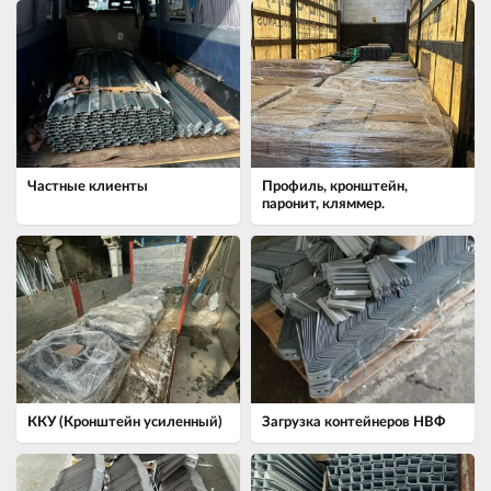
Частные клиенты
Профиль, кронштейн,
паронит, кляммер.
ККУ (Кронштейн усиленный)
Загрузка контейнеров НВФ