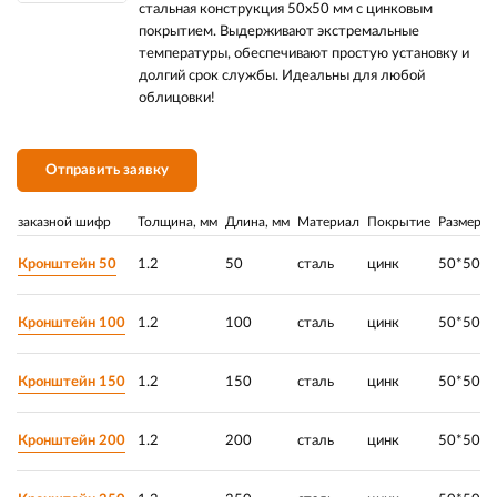
стальная конструкция 50х50 мм с цинковым
покрытием. Выдерживают экстремальные
температуры, обеспечивают простую установку и
долгий срок службы. Идеальны для любой
облицовки!
Отправить заявку
заказной шифр
Толщина, мм
Длина, мм
Материал
Покрытие
Размер, 
Кронштейн 50
1.2
50
сталь
цинк
50*50*5
Кронштейн 100
1.2
100
сталь
цинк
50*50*1
Кронштейн 150
1.2
150
сталь
цинк
50*50*1
Кронштейн 200
1.2
200
сталь
цинк
50*50*2