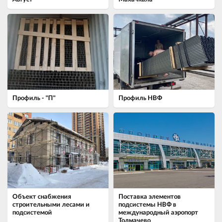
Профиль - "П"
Профиль НВФ
Объект снабжения
Поставка элементов
строительными лесами и
подсистемы НВФ в
подсистемой
международный аэропорт
Толмачево