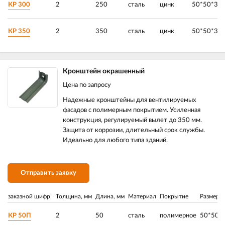
КР 300
2
250
сталь
цинк
50*50*30
КР 350
2
350
сталь
цинк
50*50*35
Кронштейн окрашенный
Цена по запросу
Надежные кронштейны для вентилируемых
фасадов с полимерным покрытием. Усиленная
конструкция, регулируемый вылет до 350 мм.
Защита от коррозии, длительный срок службы.
Идеально для любого типа зданий.
Отправить заявку
заказной шифр
Толщина, мм
Длина, мм
Материал
Покрытие
Размер, 
КР 50П
2
50
сталь
полимерное
50*50*