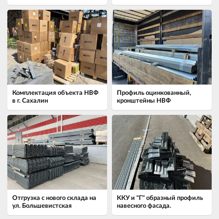
Комплектация объекта НВФ
Профиль оцинкованный,
в г. Сахалин
кронштейны НВФ
Отгрузка с нового склада на
ККУ и "Г" образный профиль
ул. Большевистская
навесного фасада.