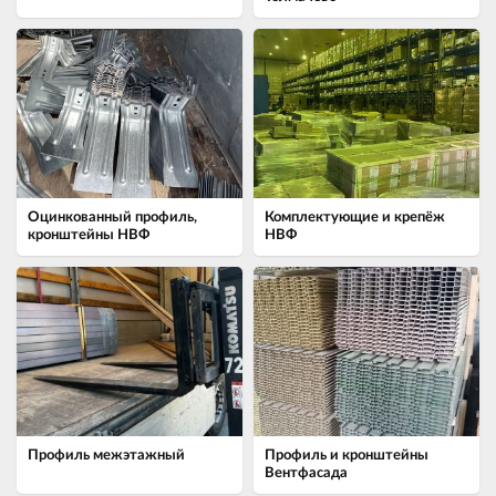
Оцинкованный профиль,
Комплектующие и крепёж
кронштейны НВФ
НВФ
Профиль межэтажный
Профиль и кронштейны
Вентфасада