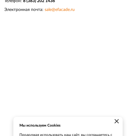
Телефон:
8 (383) 202 1436
Электронная почта:
sale@efacade.ru
×
Мы используем Cookies
Продолжая использовать наш сайт, вы соглашаетесь с