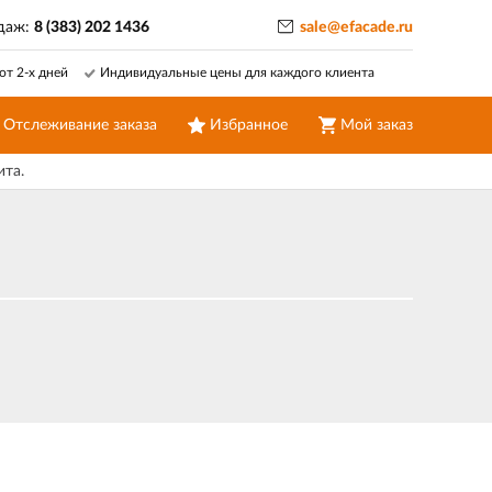
даж:
8 (383) 202 1436
sale@efacade.ru
от 2-х дней
Индивидуальные цены для каждого клиента
Отслеживание заказа
Избранное
Мой заказ
ита.