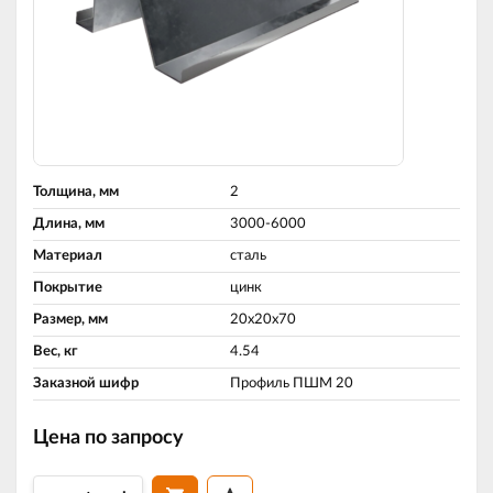
Толщина, мм
2
Длина, мм
3000-6000
Материал
сталь
Покрытие
цинк
Размер, мм
20х20х70
Вес, кг
4.54
Заказной шифр
Профиль ПШМ 20
Цена по запросу