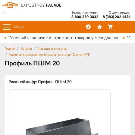
Бесплатная линия:
Отдел продаж:
8-800-350-3032
8 (383) 202 1436
Меню
*Уточняйте наличие и стоимость товаров у менеджеров
*Ски
Главная
Каталог
Фасадные системы
Навесная межэтажная фасадная система "Силма-МП"
Профиль ПШМ 20
Заказной шифр: Профиль ПШМ 20