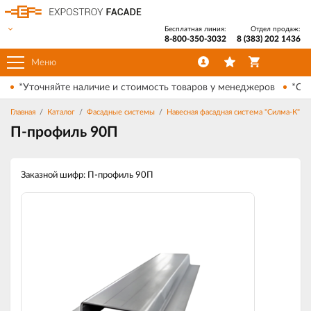
Бесплатная линия:
Отдел продаж:
8-800-350-3032
8 (383) 202 1436
Меню
*Уточняйте наличие и стоимость товаров у менеджеров
*Ски
Главная
Каталог
Фасадные системы
Навесная фасадная система "Силма-К"
П-профиль 90П
Заказной шифр: П-профиль 90П