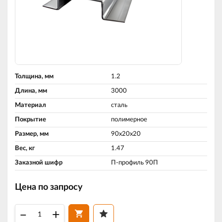
Толщина, мм
1.2
Длина, мм
3000
Материал
сталь
Покрытие
полимерное
Размер, мм
90х20х20
Вес, кг
1.47
Заказной шифр
П-профиль 90П
Цена по запросу
–
+