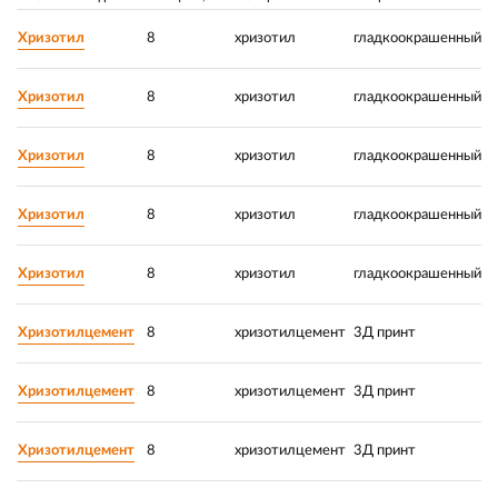
Хризотил
8
хризотил
гладкоокрашенный
1
Хризотил
8
хризотил
гладкоокрашенный
1
Хризотил
8
хризотил
гладкоокрашенный
1
Хризотил
8
хризотил
гладкоокрашенный
6
Хризотил
8
хризотил
гладкоокрашенный
1
Хризотилцемент
8
хризотилцемент
3Д принт
1
Хризотилцемент
8
хризотилцемент
3Д принт
1
Хризотилцемент
8
хризотилцемент
3Д принт
1