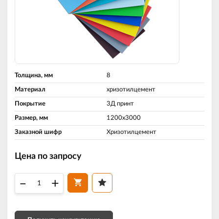
Толщина, мм
8
Материал
хризотилцемент
Покрытие
3Д принт
Размер, мм
1200х3000
Заказной шифр
Хризотилцемент
Цена по запросу
–
+