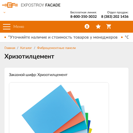
Бесплатная линия:
Отдел продаж:
8-800-350-3032
8 (383) 202 1436
Меню
*Уточняйте наличие и стоимость товаров у менеджеров
*Ски
Главная
Каталог
Фиброцементные панели
Хризотилцемент
Заказной шифр: Хризотилцемент