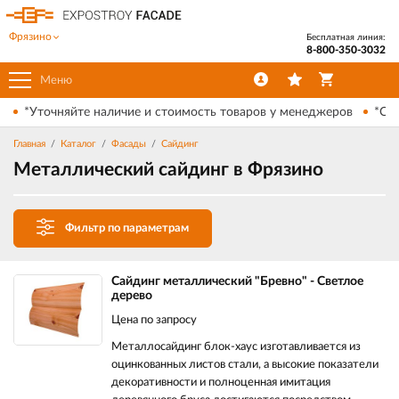
Фрязино
Бесплатная линия:
8-800-350-3032
Меню
*Уточняйте наличие и стоимость товаров у менеджеров
*Ски
Главная
Каталог
Фасады
Сайдинг
Металлический сайдинг в Фрязино
Фильтр по параметрам
Сайдинг металлический "Бревно" - Светлое
дерево
Цена по запросу
Металлосайдинг блок-хаус изготавливается из
оцинкованных листов стали, а высокие показатели
декоративности и полноценная имитация