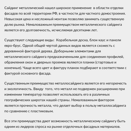
Сайдинг металлический нашел широкое применение в области отделки
фасадов по всей территории РФ, в частности для частного домостроения.
Невысокая цена и несложный монтаж позволяю занимать существенную
долю рынка. Немаловажным преимуществом металлического сайдинга
является его долговечность, исчисляемая десятками лет.
Существуют следующие виды: Корабельная доска, блок-хаус и панели
евро-брус. Одной общей чертой данных видов является схожесть с
деревянной фактурой дерева. Доборными элементами для
металлического сайдинга предназначенными для соединения профилей,
обрамления окон и дверных проемов являются планки (стартовые и
конечные). Чаще всего цвет и фактуру планок подбирают в соответствии с
фактурой основного фасада.
Существенным преимущество металлосайдинга является его негорючесть
и экологичность. Ввиду того, что металл не подвержен расширению при
изменении температур позволяет использовать его в различных
географических широтах нашей страны. Немаловажным фактором
является прочность металла, что делает выбор в пользу металлосайдинга
по сравнению с пластиковым.
Все эти преимущества дают возможность металлическому сайдингу быть
одним из лидеров спроса на рынке отделочных фасадных материалов.