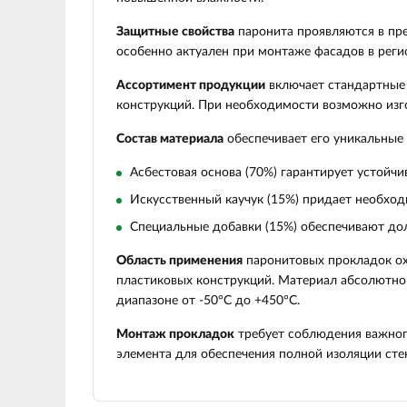
Защитные свойства
паронита проявляются в пр
особенно актуален при монтаже фасадов в реги
Ассортимент продукции
включает стандартные 
конструкций. При необходимости возможно изг
Состав материала
обеспечивает его уникальные
Асбестовая основа (70%) гарантирует устойч
Искусственный каучук (15%) придает необхо
Специальные добавки (15%) обеспечивают до
Область применения
паронитовых прокладок ох
пластиковых конструкций. Материал абсолютно 
диапазоне от -50°C до +450°C.
Монтаж прокладок
требует соблюдения важног
элемента для обеспечения полной изоляции сте