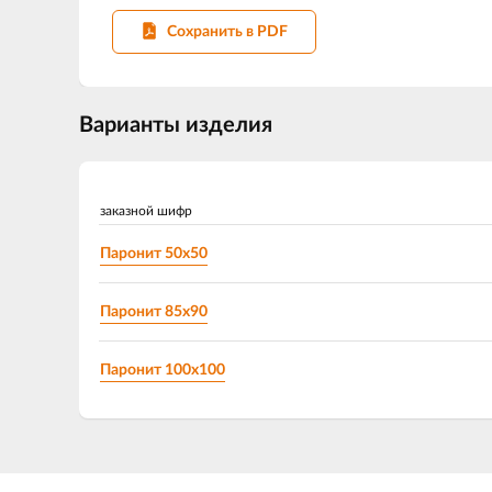
Сохранить в PDF
Варианты изделия
заказной шифр
Паронит 50х50
Паронит 85х90
Паронит 100х100