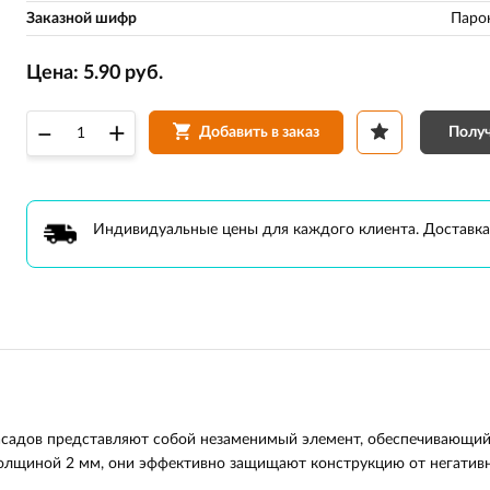
Заказной шифр
Паро
Цена:
5.90
руб.
–
+
Получ
Добавить в заказ
Индивидуальные цены для каждого клиента. Доставка
садов представляют собой незаменимый элемент, обеспечивающи
лщиной 2 мм, они эффективно защищают конструкцию от негативн