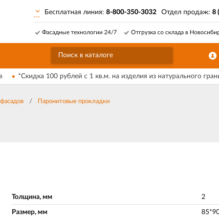
Бесплатная линия:
8-800-350-3032
Отдел продаж:
8 
Фасадные технологии 24/7
Отгрузка со склада в Новосиби
в
*Скидка 100 рублей с 1 кв.м. на изделия из натурального гран
фасадов
Паронитовые прокладки
Толщина, мм
2
Размер, мм
85*9