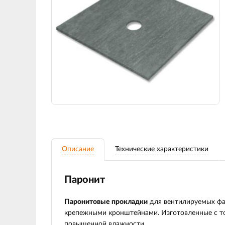
Описание
Технические характеристики
Паронит
Паронитовые прокладки
для вентилируемых фа
крепежными кронштейнами. Изготовленные с то
повышенной влажности.