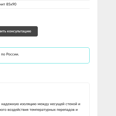
нит 85х90
ить консультацию
 по России.
й надежную изоляцию между несущей стеной и
ого воздействия температурных перепадов и