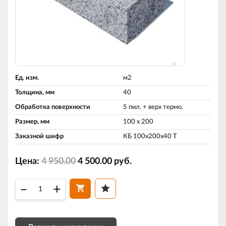
Ед. изм.
м2
Толщина, мм
40
Обработка поверхности
5 пил. + верх термо.
Размер, мм
100 х 200
Заказной шифр
КБ 100х200х40 Т
Цена:
4 950.00
4 500.00
руб.
–
+