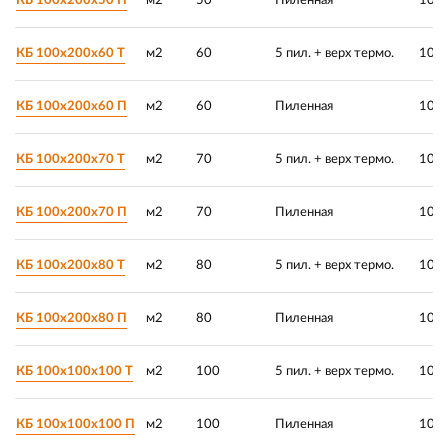
КБ 100х200х50 П
м2
50
Пиленная
100 
КБ 100х200х60 Т
м2
60
5 пил. + верх термо.
100 
КБ 100х200х60 П
м2
60
Пиленная
100 
КБ 100х200х70 Т
м2
70
5 пил. + верх термо.
100 
КБ 100х200х70 П
м2
70
Пиленная
100 
КБ 100х200х80 Т
м2
80
5 пил. + верх термо.
100 
КБ 100х200х80 П
м2
80
Пиленная
100 
КБ 100х100х100 Т
м2
100
5 пил. + верх термо.
100 
КБ 100х100х100 П
м2
100
Пиленная
100 