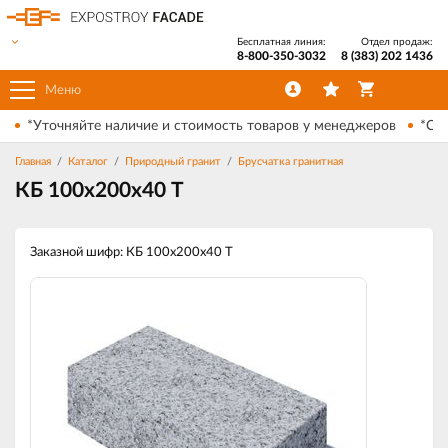
Бесплатная линия:
Отдел продаж:
8-800-350-3032
8 (383) 202 1436
Меню
*Уточняйте наличие и стоимость товаров у менеджеров
*Ски
Главная
Каталог
Природный гранит
Брусчатка гранитная
КБ 100х200х40 Т
Заказной шифр: КБ 100х200х40 Т