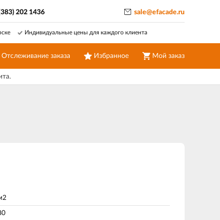
(383) 202 1436
sale@efacade.ru
рске
Индивидуальные цены для каждого клиента
Отслеживание заказа
Избранное
Мой заказ
ита.
м2
80