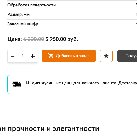
Обработка поверхности
Размер, мм
Заказной шифр
Цена:
6 300.00
5 950.00
руб.
–
+
Получ
Добавить в заказ
Индивидуальные цены для каждого клиента. Доставка
он прочности и элегантности