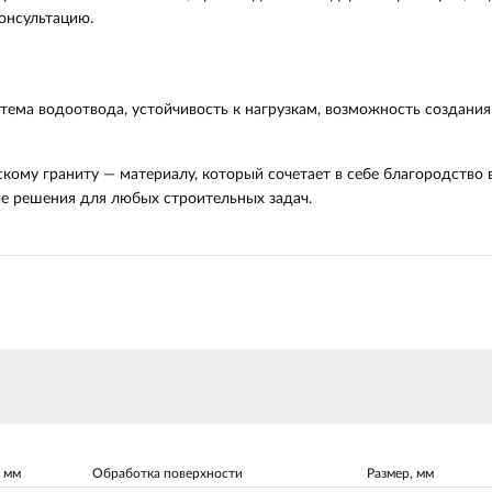
онсультацию.
тема водоотвода, устойчивость к нагрузкам, возможность создани
кому граниту — материалу, который сочетает в себе благородство
е решения для любых строительных задач.
 мм
Обработка поверхности
Размер, мм