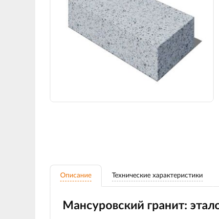
Описание
Технические характеристики
Мансуровский гранит: этал