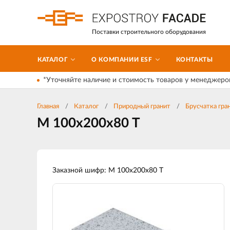
Поставки строительного оборудования
КАТАЛОГ
О КОМПАНИИ ESF
КОНТАКТЫ
*Уточняйте наличие и стоимость товаров у менеджеро
Главная
Каталог
Природный гранит
Брусчатка гра
М 100х200х80 Т
Заказной шифр: М 100х200х80 Т