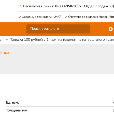
Бесплатная линия:
8-800-350-3032
Отдел продаж:
8 
Фасадные технологии 24/7
Отгрузка со склада в Новосиби
в
*Скидка 100 рублей с 1 кв.м. на изделия из натурального гран
нитная
Ед. изм.
Толщина, мм