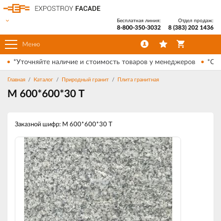
Бесплатная линия:
Отдел продаж:
8-800-350-3032
8 (383) 202 1436
Меню
*Уточняйте наличие и стоимость товаров у менеджеров
*Ски
Главная
Каталог
Природный гранит
Плита гранитная
М 600*600*30 Т
Заказной шифр: М 600*600*30 Т