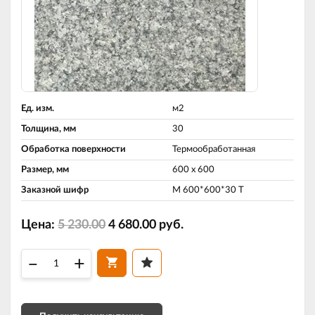
Ед. изм.
м2
Толщина, мм
30
Обработка поверхности
Термообработанная
Размер, мм
600 х 600
Заказной шифр
М 600*600*30 Т
Цена:
5 230.00
4 680.00
руб.
–
+