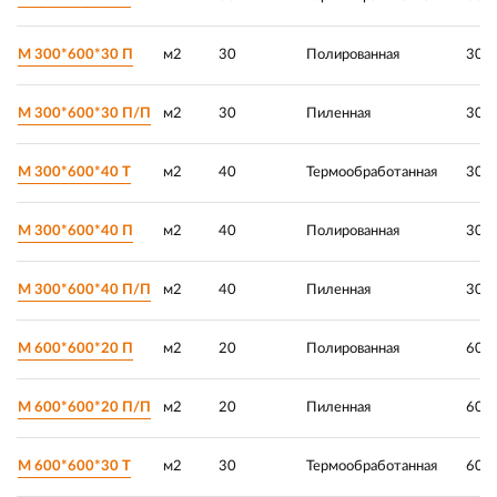
М 300*600*30 П
м2
30
Полированная
300 
М 300*600*30 П/П
м2
30
Пиленная
300 
М 300*600*40 Т
м2
40
Термообработанная
300 
М 300*600*40 П
м2
40
Полированная
300 
М 300*600*40 П/П
м2
40
Пиленная
300 
М 600*600*20 П
м2
20
Полированная
600 
М 600*600*20 П/П
м2
20
Пиленная
600 
М 600*600*30 Т
м2
30
Термообработанная
600 