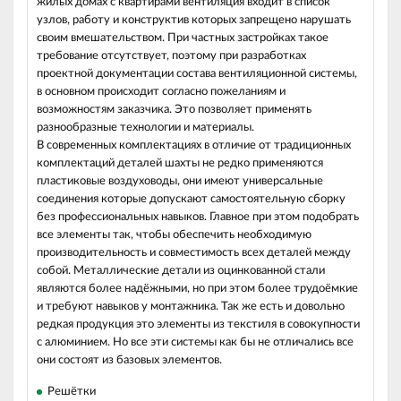
жилых домах с квартирами вентиляция входит в список
узлов, работу и конструктив которых запрещено нарушать
своим вмешательством. При частных застройках такое
требование отсутствует, поэтому при разработках
проектной документации состава вентиляционной системы,
в основном происходит согласно пожеланиям и
возможностям заказчика. Это позволяет применять
разнообразные технологии и материалы.
В современных комплектациях в отличие от традиционных
комплектаций деталей шахты не редко применяются
пластиковые воздуховоды, они имеют универсальные
соединения которые допускают самостоятельную сборку
без профессиональных навыков. Главное при этом подобрать
все элементы так, чтобы обеспечить необходимую
производительность и совместимость всех деталей между
собой. Металлические детали из оцинкованной стали
являются более надёжными, но при этом более трудоёмкие
и требуют навыков у монтажника. Так же есть и довольно
редкая продукция это элементы из текстиля в совокупности
с алюминием. Но все эти системы как бы не отличались все
они состоят из базовых элементов.
Решётки