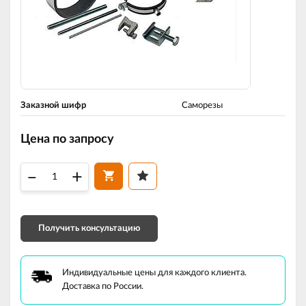
Заказной шифр
Саморезы
Цена по запросу
–
+
Получить консультацию
Индивидуальные цены для каждого клиента.
Доставка по России.