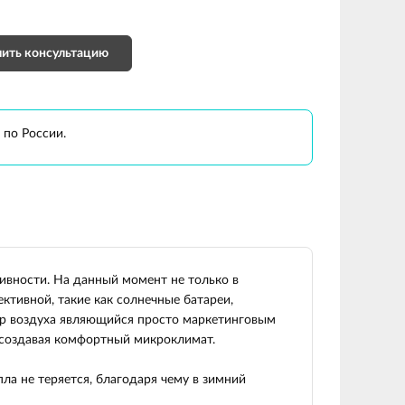
ить консультацию
 по России.
ивности. На данный момент не только в
тивной, такие как солнечные батареи,
тор воздуха являющийся просто маркетинговым
 создавая комфортный микроклимат.
а не теряется, благодаря чему в зимний