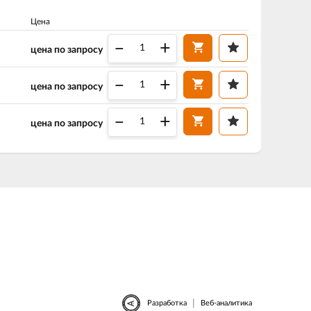
Цена
–
+
цена по запросу
–
+
цена по запросу
–
+
цена по запросу
|
Разработка
Веб-аналитика