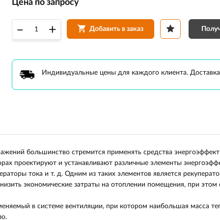
Цена по запросу
–
+
Получ
Добавить в заказ
Индивидуальные цены для каждого клиента. Доставка
ражений большинство стремится применять средства энергоэффект
рах проектируют и устанавливают различные элементы энергоэффек
ераторы тока и т. д. Одним из таких элементов является рекупера
снизить экономические затраты на отоплении помещения, при этом
еняемый в системе вентиляции, при котором наибольшая масса тепл
ло.