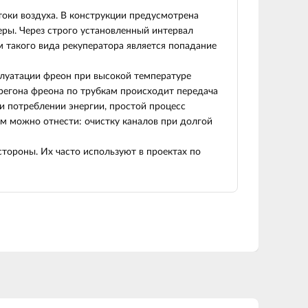
токи воздуха. В конструкции предусмотрена
еры. Через строго установленный интервал
м такого вида рекуператора является попадание
плуатации фреон при высокой температуре
ерегона фреона по трубкам происходит передача
и потреблении энергии, простой процесс
ам можно отнести: очистку каналов при долгой
тороны. Их часто используют в проектах по