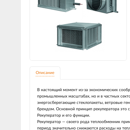
Описание
В настоящий момент из-за экономических сооб
промышленных масштабах, но и в частных секто
энергосберегающие стеклопакеты, ветровые ген
брендом. Основной принцип рекуператора это 
Рекуператор и его функции.
Рекуператор — своего рода теплообменник прим
период значительно снижаются расходы на теп