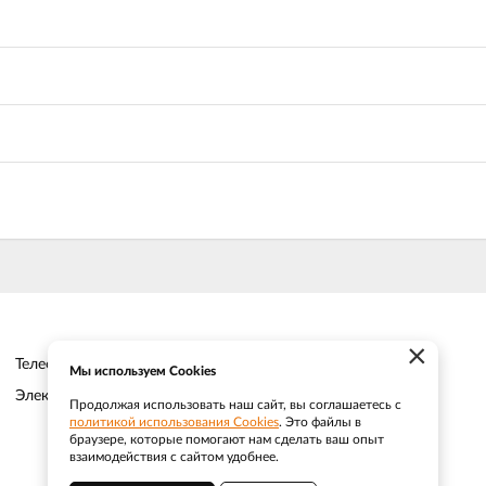
×
Телефон:
8 (383) 202 1436
Мы используем Cookies
Электронная почта:
sale@efacade.ru
Продолжая использовать наш сайт, вы соглашаетесь с
политикой использования Cookies
. Это файлы в
браузере, которые помогают нам сделать ваш опыт
взаимодействия с сайтом удобнее.