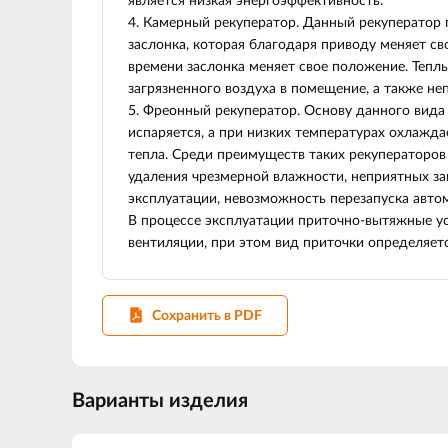
является низкая энергоэффективность.
4. Камерный рекуператор. Данный рекуператор 
заслонка, которая благодаря приводу меняет св
времени заслонка меняет свое положение. Тепл
загрязненного воздуха в помещение, а также неп
5. Фреонный рекуператор. Основу данного вида
испаряется, а при низких температурах охлажда
тепла. Среди преимуществ таких рекуператоров
удаления чрезмерной влажности, неприятных за
эксплуатации, невозможность перезапуска автом
В процессе эксплуатации приточно-вытяжные ус
вентиляции, при этом вид приточки определяет
Сохранить в PDF
Варианты изделия