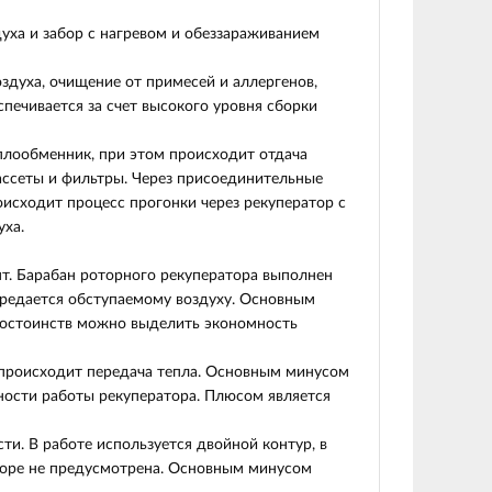
духа и забор с нагревом и обеззараживанием
духа, очищение от примесей и аллергенов,
печивается за счет высокого уровня сборки
еплообменник, при этом происходит отдача
ассеты и фильтры. Через присоединительные
оисходит процесс прогонки через рекуператор с
уха.
т. Барабан роторного рекуператора выполнен
ередается обступаемому воздуху. Основным
 достоинств можно выделить экономность
 происходит передача тепла. Основным минусом
ности работы рекуператора. Плюсом является
и. В работе используется двойной контур, в
аторе не предусмотрена. Основным минусом