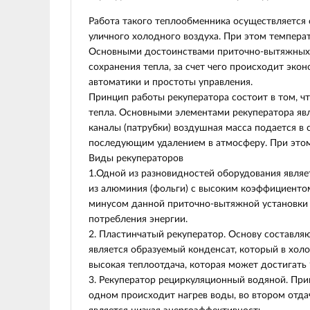
Работа такого теплообменника осуществляется с
уличного холодного воздуха. При этом температ
Основными достоинствами приточно-вытяжных с
сохранения тепла, за счет чего происходит эк
автоматики и простоты управления.
Принцип работы рекуператора состоит в том, ч
тепла. Основными элементами рекуператора явл
каналы (патрубки) воздушная масса подается в 
последующим удалением в атмосферу. При этом
Виды рекуператоров
1.Одной из разновидностей оборудования являе
из алюминия (фольги) с высоким коэффициентом
минусом данной приточно-вытяжной установки 
потребления энергии.
2. Пластинчатый рекуператор. Основу составл
является образуемый конденсат, который в хол
высокая теплоотдача, которая может достигать
3. Рекуператор рециркуляционный водяной. Прин
одном происходит нагрев воды, во втором отда