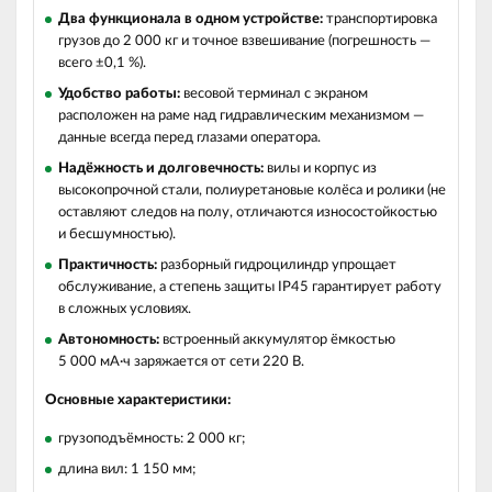
Два функционала в одном устройстве:
транспортировка
грузов до 2 000 кг и точное взвешивание (погрешность —
всего ±0,1 %).
Удобство работы:
весовой терминал с экраном
расположен на раме над гидравлическим механизмом —
данные всегда перед глазами оператора.
Надёжность и долговечность:
вилы и корпус из
высокопрочной стали, полиуретановые колёса и ролики (не
оставляют следов на полу, отличаются износостойкостью
и бесшумностью).
Практичность:
разборный гидроцилиндр упрощает
обслуживание, а степень защиты IP45 гарантирует работу
в сложных условиях.
Автономность:
встроенный аккумулятор ёмкостью
5 000 мА·ч заряжается от сети 220 В.
Основные характеристики:
грузоподъёмность: 2 000 кг;
длина вил: 1 150 мм;