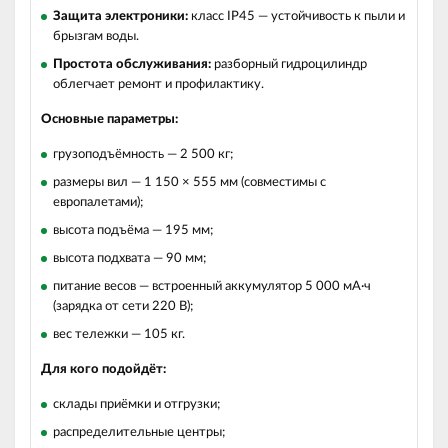
Защита электроники:
класс IP45 — устойчивость к пыли и
брызгам воды.
Простота обслуживания:
разборный гидроцилиндр
облегчает ремонт и профилактику.
Основные параметры:
грузоподъёмность — 2 500 кг;
размеры вил — 1 150 × 555 мм (совместимы с
европалетами);
высота подъёма — 195 мм;
высота подхвата — 90 мм;
питание весов — встроенный аккумулятор 5 000 мА·ч
(зарядка от сети 220 В);
вес тележки — 105 кг.
Для кого подойдёт:
склады приёмки и отгрузки;
распределительные центры;