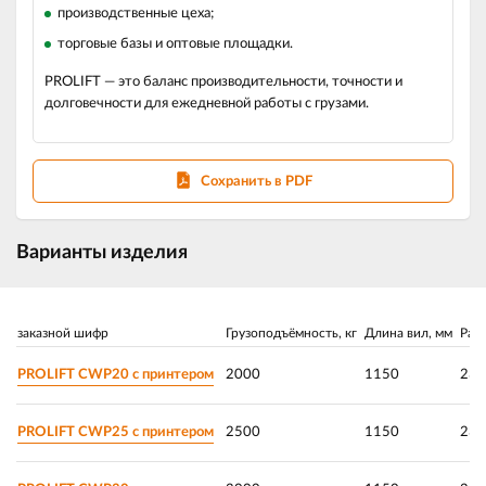
производственные цеха;
торговые базы и оптовые площадки.
PROLIFT — это баланс производительности, точности и
долговечности для ежедневной работы с грузами.
Сохранить в PDF
Варианты изделия
заказной шифр
Грузоподъёмность, кг
Длина вил, мм
Рас
PROLIFT CWP20 с принтером
2000
1150
230
PROLIFT CWP25 с принтером
2500
1150
230