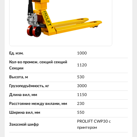
Ед. изм.
1000
Кол-во промеж. секций секций
1120
Секции
Высота, м
530
Грузоподъёмность, кг
3000
Длина вил, мм
1150
Расстояние между вилами, мм
230
Ширина вил, мм
550
PROLIFT CWP30 с
Заказной шифр
принтером