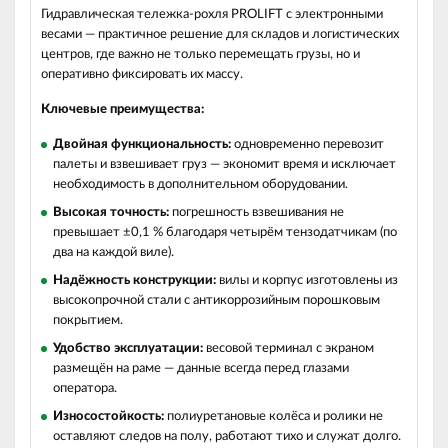
Гидравлическая тележка‑рохля PROLIFT с электронными
весами — практичное решение для складов и логистических
центров, где важно не только перемещать грузы, но и
оперативно фиксировать их массу.
Ключевые преимущества:
Двойная функциональность:
одновременно перевозит
палеты и взвешивает груз — экономит время и исключает
необходимость в дополнительном оборудовании.
Высокая точность:
погрешность взвешивания не
превышает ±0,1 % благодаря четырём тензодатчикам (по
два на каждой виле).
Надёжность конструкции:
вилы и корпус изготовлены из
высокопрочной стали с антикоррозийным порошковым
покрытием.
Удобство эксплуатации:
весовой терминал с экраном
размещён на раме — данные всегда перед глазами
оператора.
Износостойкость:
полиуретановые колёса и ролики не
оставляют следов на полу, работают тихо и служат долго.