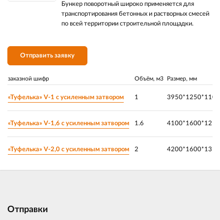
Бункер поворотный широко применяется для
транспортирования бетонных и растворных смесей
по всей территории строительной площадки.
Отправить заявку
заказной шифр
Объём, м3
Размер, мм
«Туфелька» V-1 с усиленным затвором
1
3950*1250*1100
«Туфелька» V-1,6 с усиленным затвором
1.6
4100*1600*1250
«Туфелька» V-2,0 с усиленным затвором
2
4200*1600*1350
Отправки