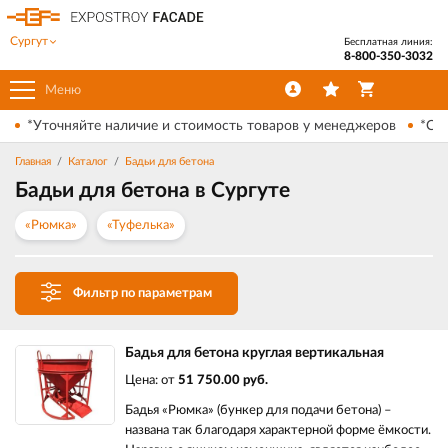
Сургут
Бесплатная линия:
8-800-350-3032
Меню
*Уточняйте наличие и стоимость товаров у менеджеров
*Ски
Главная
Каталог
Бадьи для бетона
Бадьи для бетона в Сургуте
«Рюмка»
«Туфелька»
Фильтр по параметрам
Бадья для бетона круглая вертикальная
Цена: от
51 750.00 руб.
Бадья «Рюмка» (бункер для подачи бетона) –
названа так благодаря характерной форме ёмкости.