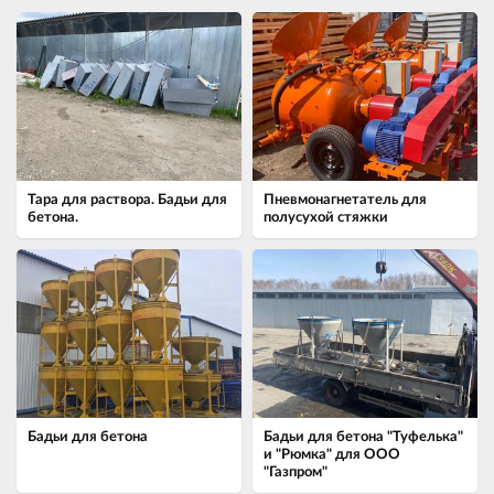
Тара для раствора. Бадьи для
Пневмонагнетатель для
бетона.
полусухой стяжки
Бадьи для бетона
Бадьи для бетона "Туфелька"
и "Рюмка" для ООО
"Газпром"