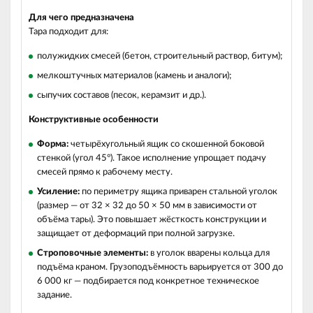
Для чего предназначена
Тара подходит для:
полужидких смесей (бетон, строительный раствор, битум);
мелкоштучных материалов (камень и аналоги);
сыпучих составов (песок, керамзит и др.).
Конструктивные особенности
Форма:
четырёхугольный ящик со скошенной боковой
стенкой (угол 45°). Такое исполнение упрощает подачу
смесей прямо к рабочему месту.
Усиление:
по периметру ящика приварен стальной уголок
(размер — от 32 × 32 до 50 × 50 мм в зависимости от
объёма тары). Это повышает жёсткость конструкции и
защищает от деформаций при полной загрузке.
Строповочные элементы:
в уголок вварены кольца для
подъёма краном. Грузоподъёмность варьируется от 300 до
6 000 кг — подбирается под конкретное техническое
задание.