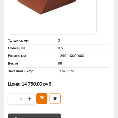
Толщина, мм
3
Объём, м3
0.5
Размер, мм
1250*1000*600
Вес, кг
88
Заказной шифр
Тара 0,5/3
Цена:
14 750.00
руб.
–
+