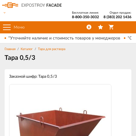
Бесплатная линия:
Отдел продаж:
8-800-350-3032
8 (383) 202 1436
Меню
*Уточняйте наличие и стоимость товаров у менеджеров
*Ски
Главная
Каталог
Тара для раствора
Тара 0,5/3
Заказной шифр: Тара 0,5/3