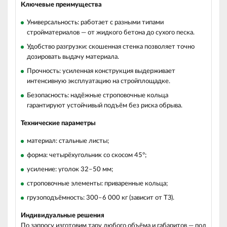
Ключевые преимущества
Универсальность: работает с разными типами
стройматериалов — от жидкого бетона до сухого песка.
Удобство разгрузки: скошенная стенка позволяет точно
дозировать выдачу материала.
Прочность: усиленная конструкция выдерживает
интенсивную эксплуатацию на стройплощадке.
Безопасность: надёжные строповочные кольца
гарантируют устойчивый подъём без риска обрыва.
Технические параметры
материал: стальные листы;
форма: четырёхугольник со скосом 45°;
усиление: уголок 32–50 мм;
строповочные элементы: приваренные кольца;
грузоподъёмность: 300–6 000 кг (зависит от ТЗ).
Индивидуальные решения
По запросу изготовим тару любого объёма и габаритов — под