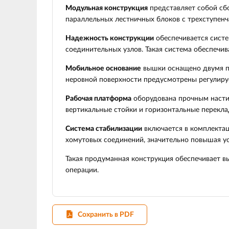
Модульная конструкция
представляет собой сб
параллельных лестничных блоков с трехступен
Надежность конструкции
обеспечивается систе
соединительных узлов. Такая система обеспечив
Мобильное основание
вышки оснащено двумя па
неровной поверхности предусмотрены регулиру
Рабочая платформа
оборудована прочным насти
вертикальные стойки и горизонтальные перекл
Система стабилизации
включается в комплектац
хомутовых соединений, значительно повышая ус
Такая продуманная конструкция обеспечивает в
операции.
Сохранить в PDF