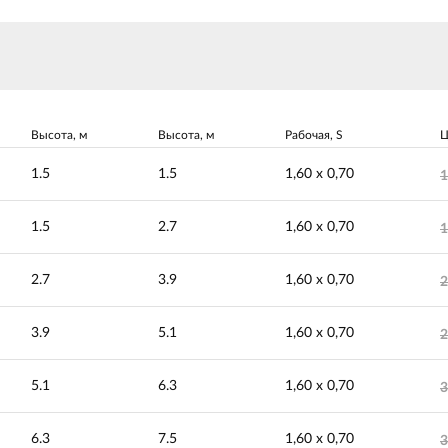
Высота, м
Высота, м
Рабочая, S
Ц
1.5
1.5
1,60 х 0,70
1
1.5
2.7
1,60 х 0,70
1
2.7
3.9
1,60 х 0,70
2
3.9
5.1
1,60 х 0,70
2
5.1
6.3
1,60 х 0,70
3
6.3
7.5
1,60 х 0,70
3