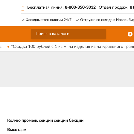
Бесплатная линия:
8-800-350-3032
Отдел продаж:
8 
Фасадные технологии 24/7
Отгрузка со склада в Новосиби
в
*Скидка 100 рублей с 1 кв.м. на изделия из натурального гран
Кол-во промеж. секций секций Секции
Высота, м