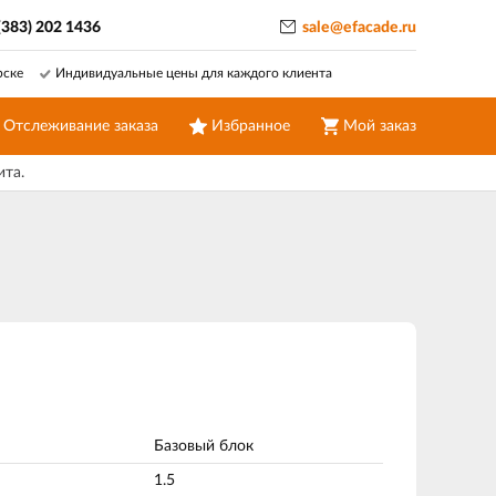
(383) 202 1436
sale@efacade.ru
рске
Индивидуальные цены для каждого клиента
Отслеживание заказа
Избранное
Мой заказ
ита.
Базовый блок
1.5