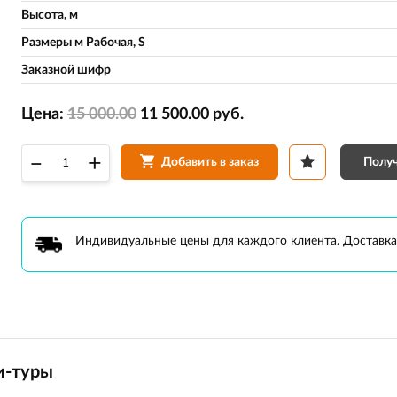
Высота, м
Размеры м Рабочая, S
Заказной шифр
Цена:
15 000.00
11 500.00
руб.
–
+
Получ
Добавить в заказ
Индивидуальные цены для каждого клиента. Доставка
и-туры