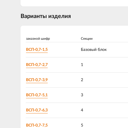
Варианты изделия
заказной шифр
Секции
ВСП-0,7-1,5
Базовый блок
ВСП-0,7-2,7
1
ВСП-0,7-3,9
2
ВСП-0,7-5,1
3
ВСП-0,7-6,3
4
ВСП-0,7-7,5
5