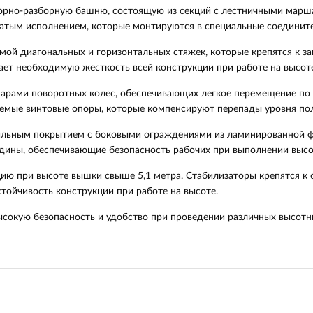
орно-разборную башню, состоящую из секций с лестничными марш
чатым исполнением, которые монтируются в специальные соедините
мой диагональных и горизонтальных стяжек, которые крепятся к 
ает необходимую жесткость всей конструкции при работе на высоте
рами поворотных колес, обеспечивающих легкое перемещение по 
емые винтовые опоры, которые компенсируют перепады уровня пол
льным покрытием с боковыми ограждениями из ламинированной фа
адины, обеспечивающие безопасность рабочих при выполнении высо
ию при высоте вышки свыше 5,1 метра. Стабилизаторы крепятся к
тойчивость конструкции при работе на высоте.
ысокую безопасность и удобство при проведении различных высотн