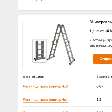
Универсаль
Цена: от
10 8
Лестницы-тр
лестницы, ви
Отправ
заказной шифр
Высота 1, 
Лестница трансформер 4х3
0.87
Лестница трансформер 4х4
1.2