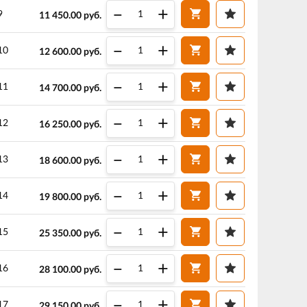
–
+
9
11 450.00
руб.
–
+
10
12 600.00
руб.
–
+
11
14 700.00
руб.
–
+
12
16 250.00
руб.
–
+
13
18 600.00
руб.
–
+
14
19 800.00
руб.
–
+
15
25 350.00
руб.
–
+
16
28 100.00
руб.
–
+
17
29 150.00
руб.