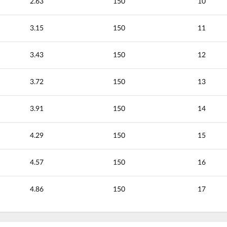
2.63
150
10
3.15
150
11
3.43
150
12
3.72
150
13
3.91
150
14
4.29
150
15
4.57
150
16
4.86
150
17