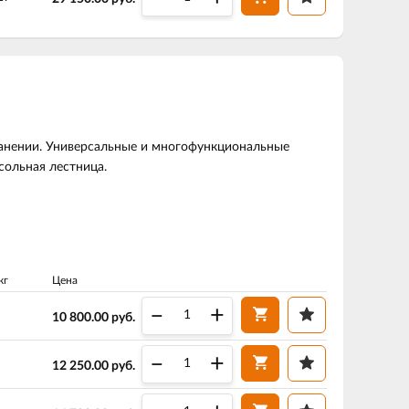
ранении. Универсальные и многофункциональные
сольная лестница.
кг
Цена
–
+
10 800.00
руб.
–
+
12 250.00
руб.