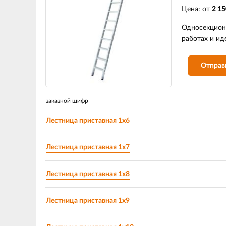
Цена: от
2 15
Односекцион
работах и ид
Отправ
заказной шифр
Лестница приставная 1х6
Лестница приставная 1х7
Лестница приставная 1х8
Лестница приставная 1х9