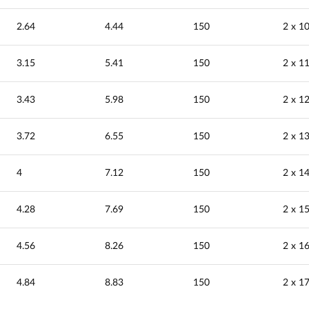
2.64
4.44
150
2 х 1
3.15
5.41
150
2 х 1
3.43
5.98
150
2 х 1
3.72
6.55
150
2 х 1
4
7.12
150
2 х 1
4.28
7.69
150
2 х 1
4.56
8.26
150
2 х 1
4.84
8.83
150
2 х 1