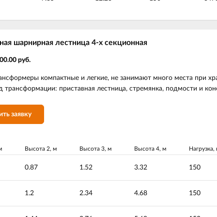
ная шарнирная лестница 4-х секционная
00.00 руб.
ансформеры компактные и легкие, не занимают много места при х
д трансформации: приставная лестница, стремянка, подмости и кон
ить заявку
м
Высота 2, м
Высота 3, м
Высота 4, м
Нагрузка, 
0.87
1.52
3.32
150
1.2
2.34
4.68
150