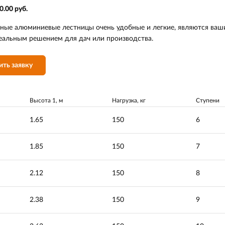
0.00 руб.
ные алюминиевые лестницы очень удобные и легкие, являются ва
еальным решением для дач или производства.
ить заявку
Высота 1, м
Нагрузка, кг
Ступени
1.65
150
6
1.85
150
7
2.12
150
8
2.38
150
9