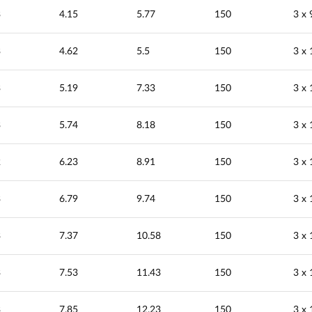
3
4.15
5.77
150
3 х 
3
4.62
5.5
150
3 х 
3
5.19
7.33
150
3 х 
3
5.74
8.18
150
3 х 
2
6.23
8.91
150
3 х 
3
6.79
9.74
150
3 х 
3
7.37
10.58
150
3 х 
3
7.53
11.43
150
3 х 
3
7.85
12.23
150
3 х 