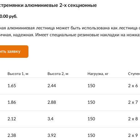
стремянки алюминиевые 2-х секционные
0.00 руб.
ая алюминиевая лестница может быть использована как лестница ст
тичная, надежная. Имеет специальные резиновые накладки на ножка
ить заявку
Высота 1, м
Высота 2, м
Нагрузка, кг
Ступе
1.65
2.44
150
2 х 6
1.86
2.88
150
2 х 7
2.12
3.4
150
2 х 8
2.38
3.92
150
2 х 9