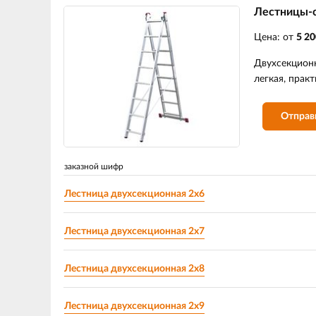
Лестницы-
Цена: от
5 20
Двухсекционн
легкая, прак
Отправ
заказной шифр
Лестница двухсекционная 2х6
Лестница двухсекционная 2х7
Лестница двухсекционная 2х8
Лестница двухсекционная 2х9