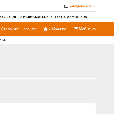
sale@efacade.ru
от 2-х дней
Индивидуальные цены для каждого клиента
Отслеживание заказа
Избранное
Мой заказ
ита.