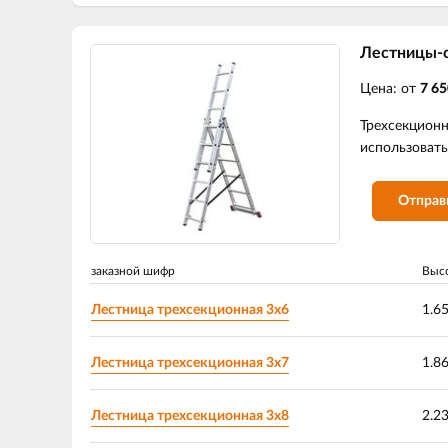
Лестницы-
Цена: от
7 65
Трехсекционн
использовать
Отправ
заказной шифр
Высо
Лестница трехсекционная 3х6
1.6
Лестница трехсекционная 3х7
1.8
Лестница трехсекционная 3х8
2.2