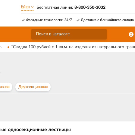
Ейск
Бесплатная линия:
8-800-350-3032
Фасадные технологии 24/7
Доставка с ближайшего склада 
в
*Скидка 100 рублей с 1 кв.м. на изделия из натурального гран
е
авная
Двухсекционная
ые односекционные лестницы