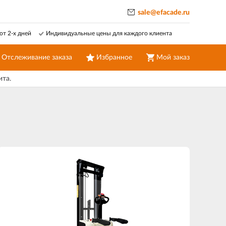
sale@efacade.ru
от 2-х дней
Индивидуальные цены для каждого клиента
Отслеживание заказа
Избранное
Мой заказ
ита.