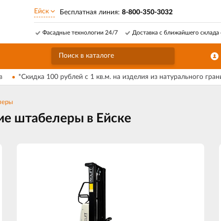
Ейск
Бесплатная линия:
8-800-350-3032
Фасадные технологии 24/7
Доставка с ближайшего склада 
в
*Скидка 100 рублей с 1 кв.м. на изделия из натурального гран
леры
ие штабелеры в Ейске