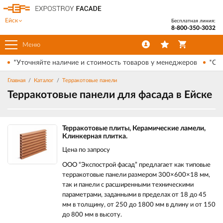
Ейск
Бесплатная линия:
8-800-350-3032
Меню
*Уточняйте наличие и стоимость товаров у менеджеров
*Ски
Главная
Каталог
Терракотовые панели
Терракотовые панели для фасада в Ейске
Терракотовые плиты, Керамические ламели,
Клинкерная плитка.
Цена по запросу
ООО “Экспострой фасад” предлагает как типовые
терракотовые панели размером 300×600×18 мм,
так и панели с расширенными техническими
параметрами, заданными в пределах от 18 до 45
мм в толщину, от 250 до 1800 мм в длину и от 150
до 800 мм в высоту.