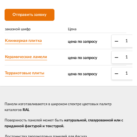
Отправить заявку
заказной шифр
Цена
–
Клинкерная плитка
цена по запросу
–
Керамические ламели
цена по запросу
–
Терракотовые плиты
цена по запросу
Панели изготавливаются в широком спектре цветовых палитр
каталогов
RAL
Поверхность панелей может быть
натуральной, глазурованной или с
приданной фактурой и текстурой.
Достоинства терракотовых панелей для фасада