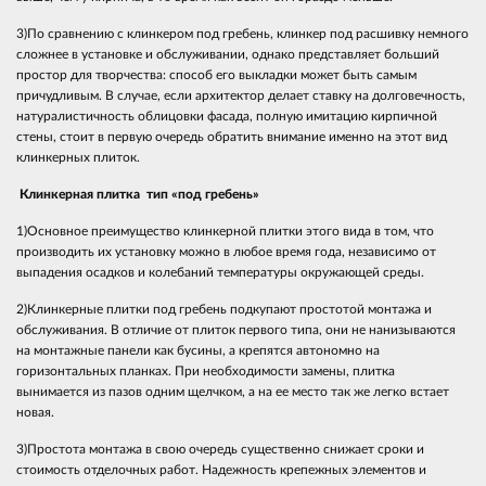
3)По сравнению с клинкером под гребень, клинкер под расшивку немного
сложнее в установке и обслуживании, однако представляет больший
простор для творчества: способ его выкладки может быть самым
причудливым. В случае, если архитектор делает ставку на долговечность,
натуралистичность облицовки фасада, полную имитацию кирпичной
стены, стоит в первую очередь обратить внимание именно на этот вид
клинкерных плиток.
Клинкерная плитка тип «под гребень»
1)Основное преимущество клинкерной плитки этого вида в том, что
производить их установку можно в любое время года, независимо от
выпадения осадков и колебаний температуры окружающей среды.
2)Клинкерные плитки под гребень подкупают простотой монтажа и
обслуживания. В отличие от плиток первого типа, они не нанизываются
на монтажные панели как бусины, а крепятся автономно на
горизонтальных планках. При необходимости замены, плитка
вынимается из пазов одним щелчком, а на ее место так же легко встает
новая.
3)Простота монтажа в свою очередь существенно снижает сроки и
стоимость отделочных работ. Надежность крепежных элементов и