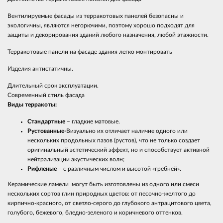
Вентилируемые фасады из терракотовых панелей безопасны и
экологичны, являются негорючими, поэтому хорошо подходят для
защиты и декорирования зданий любого назначения, любой этажности.
Терракотовые панели на фасаде здания легко монтировать
Изделия антистатичны.
Длительный срок эксплуатации.
Современный стиль фасада
Виды терракоты:
Стандартные
– гладкие матовые.
Рустованные-
Визуально их отличает наличие одного или
нескольких продольных пазов (рустов), что не только создает
оригинальный эстетический эффект, но и способствует активной
нейтрализации акустических волн;
Рифленые
– с различным числом и высотой «гребней».
Керамические ламели могут быть изготовлены из одного или смеси
нескольких сортов глин природных цветов: от песочно-желтого до
кирпично-красного, от светло-серого до глубокого антрацитового цвета,
голубого, бежевого, бледно-зеленого и коричневого оттенков.