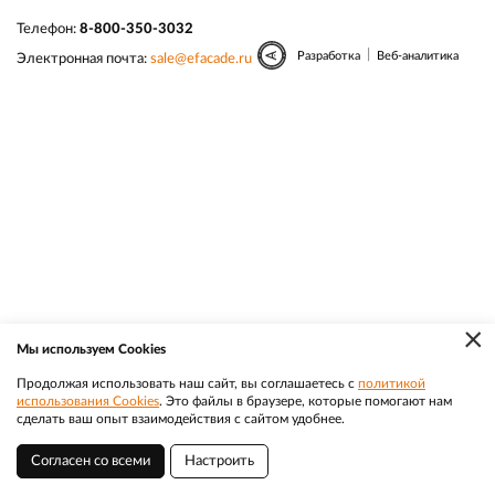
Телефон:
8-800-350-3032
|
Разработка
Веб-аналитика
Электронная почта:
sale@efacade.ru
×
Мы используем Cookies
Продолжая использовать наш сайт, вы соглашаетесь с
политикой
использования Cookies
. Это файлы в браузере, которые помогают нам
сделать ваш опыт взаимодействия с сайтом удобнее.
Согласен со всеми
Настроить
Елец