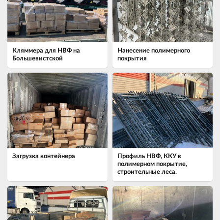
Кляммера для НВФ на
Нанесение полимерного
Большевистской
покрытия
Загрузка контейнера
Профиль НВФ, ККУ в
полимерном покрытие,
строительные леса.