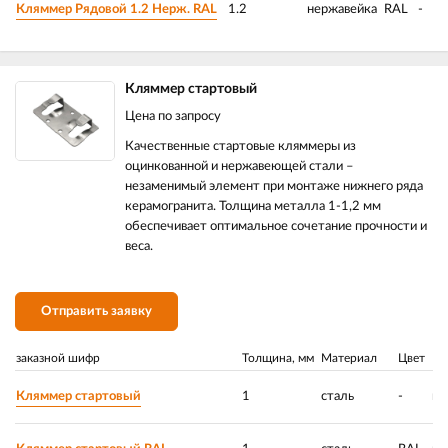
Кляммер Рядовой 1.2 Нерж. RAL
1.2
нержавейка
RAL
-
Кляммер стартовый
Цена по запросу
Качественные стартовые кляммеры из
оцинкованной и нержавеющей стали –
незаменимый элемент при монтаже нижнего ряда
керамогранита. Толщина металла 1-1,2 мм
обеспечивает оптимальное сочетание прочности и
веса.
Отправить заявку
заказной шифр
Толщина, мм
Материал
Цвет
По
Кляммер стартовый
1
сталь
-
ци