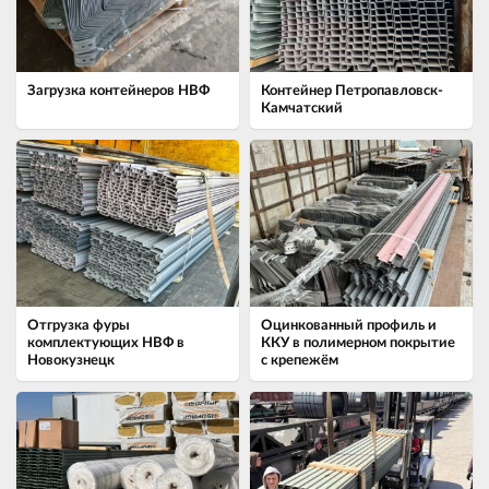
Загрузка контейнеров НВФ
Контейнер Петропавловск-
Камчатский
Отгрузка фуры
Оцинкованный профиль и
комплектующих НВФ в
ККУ в полимерном покрытие
Новокузнецк
с крепежём