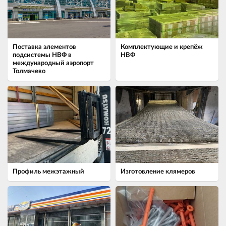
Поставка элементов
Комплектующие и крепёж
подсистемы НВФ в
НВФ
международный аэропорт
Толмачево
Профиль межэтажный
Изготовление клямеров