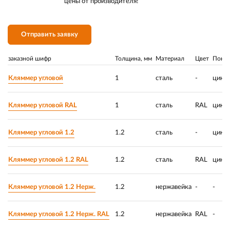
цены от производителя!
Отправить заявку
заказной шифр
Толщина, мм
Материал
Цвет
Покр
Кляммер угловой
1
сталь
-
цинк
Кляммер угловой RAL
1
сталь
RAL
цинк
Кляммер угловой 1.2
1.2
сталь
-
цинк
Кляммер угловой 1.2 RAL
1.2
сталь
RAL
цинк
Кляммер угловой 1.2 Нерж.
1.2
нержавейка
-
-
Кляммер угловой 1.2 Нерж. RAL
1.2
нержавейка
RAL
-