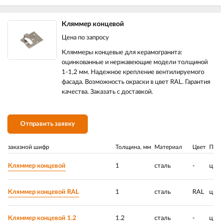
Кляммер концевой
Цена по запросу
Кляммеры концевые для керамогранита:
оцинкованные и нержавеющие модели толщиной
1-1,2 мм. Надежное крепление вентилируемого
фасада. Возможность окраски в цвет RAL. Гарантия
качества. Заказать с доставкой.
Отправить заявку
заказной шифр
Толщина, мм
Материал
Цвет
Пок
Кляммер концевой
1
сталь
-
цин
Кляммер концевой RAL
1
сталь
RAL
цин
Кляммер концевой 1.2
1.2
сталь
-
цин