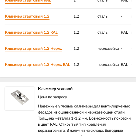
Кляммер стартовый RAL
1
сталь
RAL
ци
Кляммер стартовый 1.2
1.2
сталь
-
ци
Кляммер стартовый 1.2 RAL
1.2
сталь
RAL
ци
Кляммер стартовый 1.2 Нерж.
1.2
нержавейка
-
-
Кляммер стартовый 1.2 Нерж. RAL
1.2
нержавейка
RAL
-
Кляммер угловой
Цена по запросу
Надежные угловые кляммеры для вентилируемых
фасадов из оцинкованной и нержавеющей стали.
Толщина металла 1-1,2 мм. Возможность покраски
в цвет RAL. Открытый тип крепления
керамогранита. В наличии на складх. Выгодные