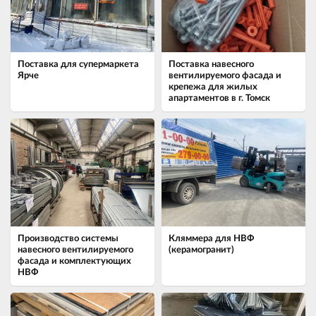
Поставка для супермаркета
Поставка навесного
Ярче
вентилируемого фасада и
крепежа для жилых
апартаментов в г. Томск
Производство системы
Кляммера для НВФ
навесного вентилируемого
(керамогранит)
фасада и комплектующих
НВФ